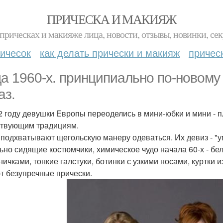
ПРИЧЕСКА И МАКИЯЖ
прическах и макияже лица, новости, отзывы, новинки, сек
ичесок
как делать прически и макияж
причес
а 1960-х. принципиально по-новому
аз.
2 году девушки Европы переоделись в мини-юбки и мини - п
твующим традициям.
подхватывают щегольскую манеру одеваться. Их девиз - "у
ьно сидящие костюмчики, химическое чудо начала 60-х - б
ничками, тонкие галстуки, ботинки с узкими носами, куртки 
т безупречные прически.