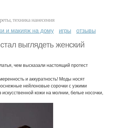
реты, техника нанесения
ки и макияж на дому
игры
отзывы
 стал выглядеть женский
латья, чем высказали настоящий протест
меренность и аккуратность! Моды носят
елоснежные нейлоновые сорочки с узкими
из искусственной кожи на молнии, белые носочки,