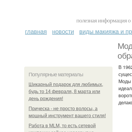
полезная информация о 
главная
новости
виды макияжа и пр
Мод
обр
В 196
сущес
Популярные материалы
Моды 
Шикарный подарок для любимых,
идеал
будь то 14 февраля, 8 марта или
ворот
день рождения!
делаю
Прическа - не просто волосы, а
мощный инструмент вашего стиля!
Работа в MLM, то есть сетевой