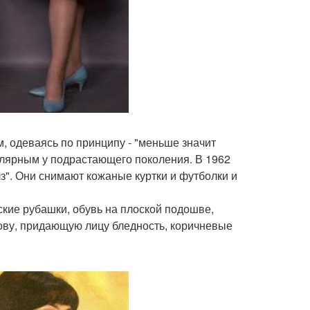
 одеваясь по принципу - "меньше значит
пулярным у подрастающего поколения. В 1962
з". Они снимают кожаные куртки и футболки и
кие рубашки, обувь на плоской подошве,
ову, придающую лицу бледность, коричневые