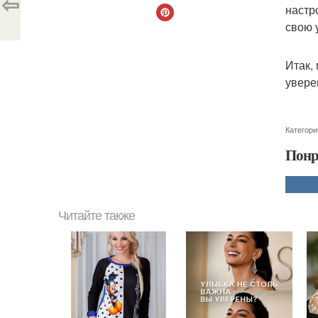
⇦
настр
свою 
Итак,
увере
Категори
Понр
Читайте также