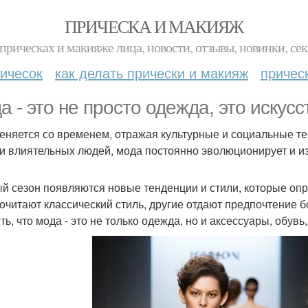
ПРИЧЕСКА И МАКИЯЖ
прическах и макияже лица, новости, отзывы, новинки, сек
ичесок
как делать прически и макияж
причес
а - это не просто одежда, это иску
еняется со временем, отражая культурные и социальные т
 и влиятельных людей, мода постоянно эволюционирует и и
й сезон появляются новые тенденции и стили, которые оп
очитают классический стиль, другие отдают предпочтение 
ь, что мода - это не только одежда, но и аксессуары, обувь