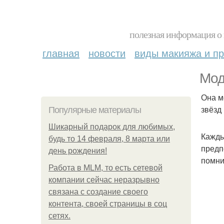
полезная информация о 
главная
новости
виды макияжа и пр
Мод
Она м
звёзд
Популярные материалы
Шикарный подарок для любимых,
Кажды
будь то 14 февраля, 8 марта или
предп
день рождения!
помнит
Работа в MLM, то есть сетевой
компании сейчас неразрывно
связана с создание своего
контента, своей страницы в соц
сетях.