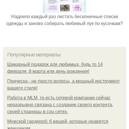
Надоело каждый раз листать бесконечные списки
одежды и заново собирать любимый лук по кусочкам?
Популярные материалы
Шикарный подарок для любимых, будь то 14
февраля, 8 марта или день рождения!
Прическа - не просто волосы, а мощный инструмент
вашего стиля!
Работа в MLM, то есть сетевой компании сейчас
неразрывно связана с создание своего контента,
своей страницы в соц сетях.
Мужской гардероб: 6 вещей, которые нравятся
женщинам