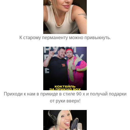
К старому перманенту можно привыкнуть.
Приходи к нам в прикиде в стиле 90 х и получай подарки
от руки вверх!