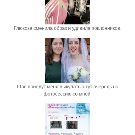
Глюкоза сменила образ и удивила поклонников.
Щас приедут меня выкупать а тут очередь на
фотосессию со мной.