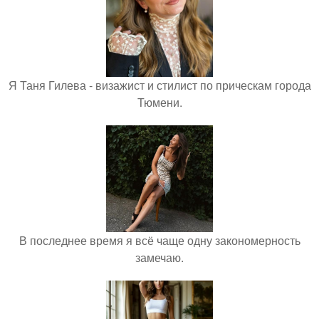
Я Таня Гилева - визажист и стилист по прическам города
Тюмени.
В последнее время я всё чаще одну закономерность
замечаю.