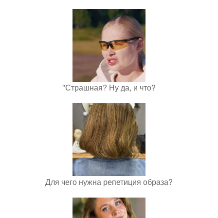
"Страшная? Ну да, и что?
Для чего нужна репетиция образа?