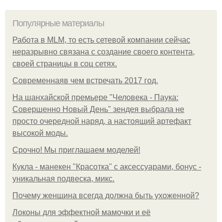
Популярные материалы
Работа в MLM, то есть сетевой компании сейчас
неразрывно связана с создание своего контента,
своей страницы в соц сетях.
Современнаяв чем встречать 2017 год.
На шанхайской премьере "Человека - Паука:
Совершенно Новый День" зендея выбрала не
просто очередной наряд, а настоящий артефакт
высокой моды.
Срочно! Мы приглашаем моделей!
Кукла - манекен "Красотка" с аксессуарами, бонус -
уникальная подвеска, микс.
Почему женщина всегда должна быть ухоженной?
Локоны для эффектной мамочки и её