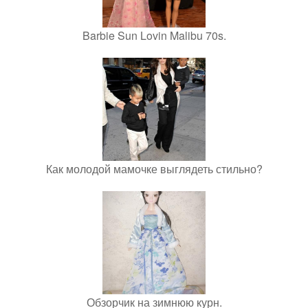
Barbie Sun Lovin Malibu 70s.
Как молодой мамочке выглядеть стильно?
Обзорчик на зимнюю курн.