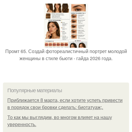
Промт 65. Создай фотореалистичный портрет молодой
женщины в стиле бьюти - гайда 2026 года.
Популярные материалы
Приближается 8 марта, если хотите успеть привести
в порядок свои бровки сделать: биотатуаж;.
То как мы выглядим, во многом влияет на нашу
уверенность.