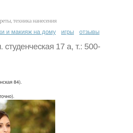
реты, техника нанесения
ки и макияж на дому
игры
отзывы
 студенческая 17 а, т.: 500-
ская 84).
точно).