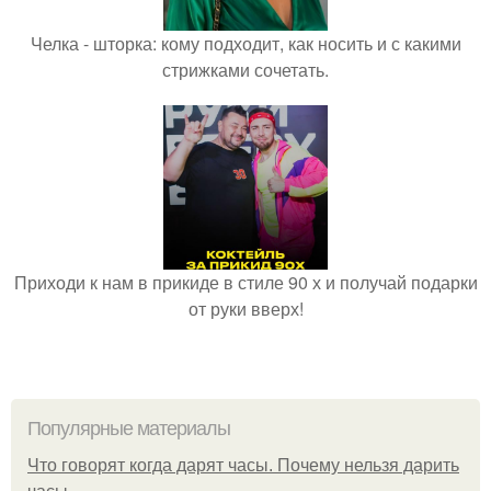
Челка - шторка: кому подходит, как носить и с какими
стрижками сочетать.
Приходи к нам в прикиде в стиле 90 х и получай подарки
от руки вверх!
Популярные материалы
Что говорят когда дарят часы. Почему нельзя дарить