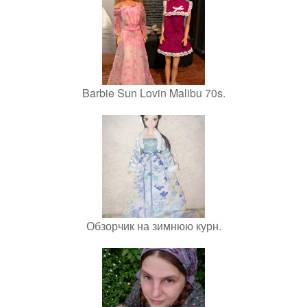
Barbie Sun Lovin Malibu 70s.
Обзорчик на зимнюю курн.