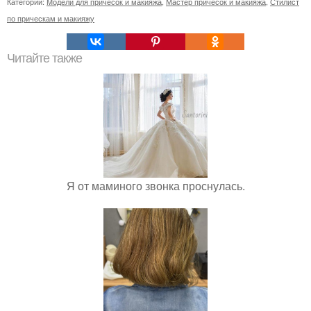
Категории:
Модели для причесок и макияжа
,
Мастер причесок и макияжа
,
Стилист
по прическам и макияжу
Читайте также
Я от маминого звонка проснулась.