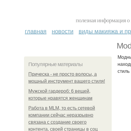
полезная информация о 
главная
новости
виды макияжа и пр
Mode
Модны
наход
Популярные материалы
стиль
Прическа - не просто волосы, а
мощный инструмент вашего стиля!
Мужской гардероб: 6 вещей,
которые нравятся женщинам
Работа в MLM, то есть сетевой
компании сейчас неразрывно
связана с создание своего
контента, своей страницы в соц