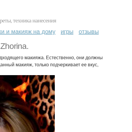
реты, техника нанесения
ки и макияж на дому
игры
отзывы
 Zhorina.
одходящего макияжа. Естественно, они должны
анный макияж, только подчеркивает ее вкус,