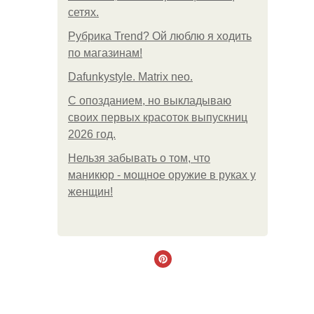
сетях.
Рубрика Trend? Ой люблю я ходить
по магазинам!
Dafunkystyle. Matrix neo.
С опозданием, но выкладываю
своих первых красоток выпускниц
2026 год.
Нельзя забывать о том, что
маникюр - мощное оружие в руках у
женщин!