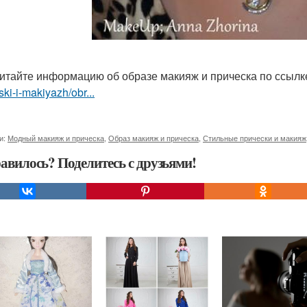
итайте информацию об образе макияж и прическа по ссыл
ski-i-makiyazh/obr...
и:
Модный макияж и прическа
,
Образ макияж и прическа
,
Стильные прически и макияж
авилось? Поделитесь с друзьями!