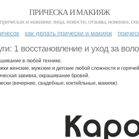
ПРИЧЕСКА И МАКИЯЖ
прическах и макияже лица, новости, отзывы, новинки, сек
ичесок
как делать прически и макияж
причес
уги: 1 восстановление и уход за вол
ашивание в любой технике.
ижки женские, мужские и детские любой сложности и горячей
ическая завивка, окрашивание бровей.
чески (вечерние, свадебные, коктейльные, макияж).