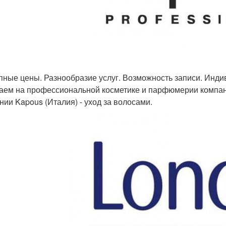
пные цены. Разнообразие услуг. Возможность записи. Инд
аем на профессиональной косметике и парфюмерии компаний
нии Kapous (Италия) - уход за волосами.