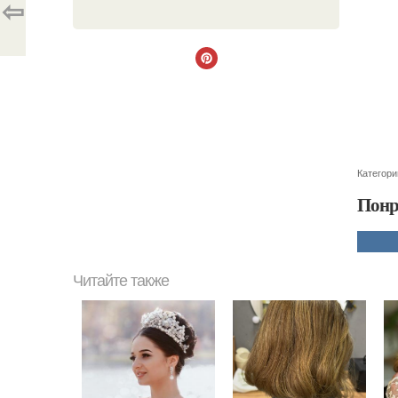
⇦
Категори
Понр
Читайте также