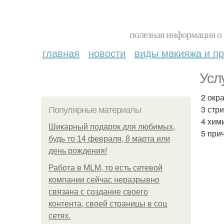
полезная информация о 
главная
новости
виды макияжа и пр
Усл
2 окр
3 стр
Популярные материалы
4 хим
Шикарный подарок для любимых,
5 при
будь то 14 февраля, 8 марта или
день рождения!
Работа в MLM, то есть сетевой
компании сейчас неразрывно
связана с создание своего
контента, своей страницы в соц
сетях.