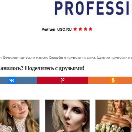
и:
Вечерние прически и макияж
,
Свадебные прически и макияж
,
Цены на прически и м
авилось? Поделитесь с друзьями!