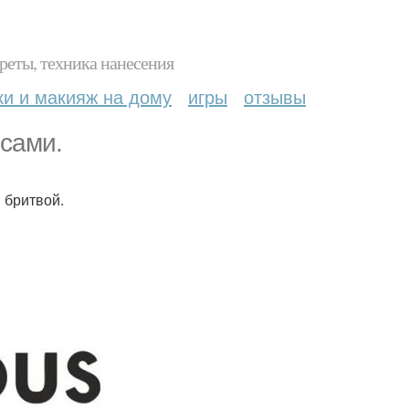
реты, техника нанесения
ки и макияж на дому
игры
отзывы
осами.
 бритвой.