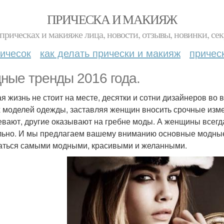
ПРИЧЕСКА И МАКИЯЖ
прическах и макияже лица, новости, отзывы, новинки, сек
ичесок
как делать прически и макияж
причес
ные тренды 2016 года.
я жизнь не стоит на месте, десятки и сотни дизайнеров во 
 моделей одежды, заставляя женщин вносить срочные изм
евают, другие оказывают на гребне моды. А женщины всегда 
льно. И мы предлагаем вашему вниманию основные модные
аться самыми модными, красивыми и желанными.