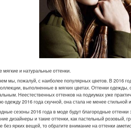
е мягкие и натуральные оттенки.
нем мы, пожалуй, с наиболее популярных цветов. В 2016 го
коллекции, выполненные в мягких цветах. Оттенки одежды,
альным. Неестественных оттенков на подиумах уже практиче
ю одежду 2016 года скучной, она стала не менее стильной и
одные сезоны 2016 года в моде будут благородные оттенки з
ние дизайнеры и такие оттенки, как пастельный розовый, г
е без ярких вещей, то обратите внимание на оттенки амет