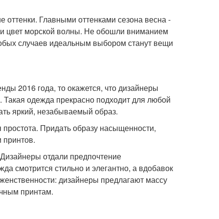
е оттенки. Главными оттенками сезона весна -
 и цвет морской волны. Не обошли вниманием
собых случаев идеальным выбором станут вещи
нды 2016 года, то окажется, что дизайнеры
ь. Такая одежда прекрасно подходит для любой
ать яркий, незабываемый образ.
я простота. Придать образу насыщенности,
 принтов.
 Дизайнеры отдали предпочтение
да смотрится стильно и элегантно, а вдобавок
в женственности: дизайнеры предлагают массу
очным принтам.