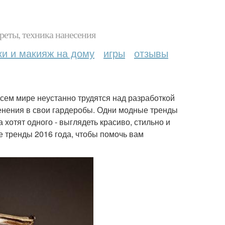
реты, техника нанесения
ки и макияж на дому
игры
отзывы
всем мире неустанно трудятся над разработкой
енения в свои гардеробы. Одни модные тренды
хотят одного - выглядеть красиво, стильно и
 тренды 2016 года, чтобы помочь вам