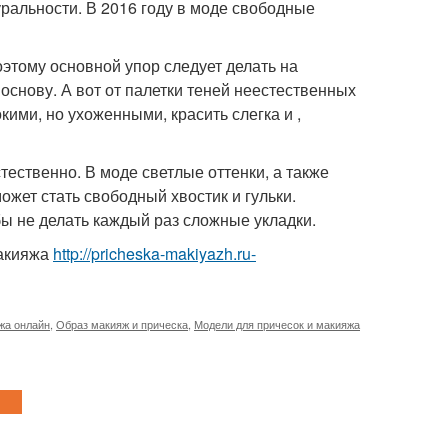
ральности. В 2016 году в моде свободные
оэтому основной упор следует делать на
основу. А вот от палетки теней неестественных
кими, но ухоженными, красить слегка и ,
тественно. В моде светлые оттенки, а также
ет стать свободный хвостик и гульки.
бы не делать каждый раз сложные укладки.
макияжа
http://pricheska-makiyazh.ru-
жа онлайн
,
Образ макияж и прическа
,
Модели для причесок и макияжа