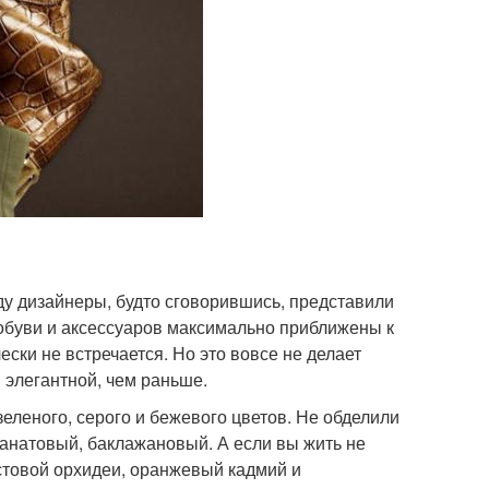
ду дизайнеры, будто сговорившись, представили
 обуви и аксессуаров максимально приближены к
ски не встречается. Но это вовсе не делает
 элегантной, чем раньше.
еленого, серого и бежевого цветов. Не обделили
ранатовый, баклажановый. А если вы жить не
истовой орхидеи, оранжевый кадмий и