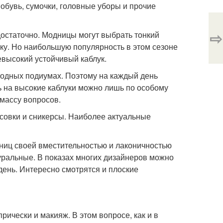
 обувь, сумочки, головные уборы и прочие
⇨
достаточно. Модницы могут выбрать тонкий
тку. Но наибольшую популярность в этом сезоне
евысокий устойчивый каблук.
модных подиумах. Поэтому на каждый день
ь на высокие каблуки можно лишь по особому
 массу вопросов.
ссовки и сникерсы. Наиболее актуальные
ниц своей вместительностью и лаконичностью
туральные. В показах многих дизайнеров можно
ень. Интересно смотрятся и плоские
ически и макияж. В этом вопросе, как и в