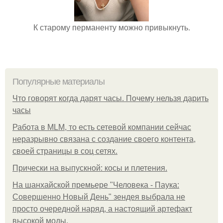
К старому перманенту можно привыкнуть.
Популярные материалы
Что говорят когда дарят часы. Почему нельзя дарить
часы
Работа в MLM, то есть сетевой компании сейчас
неразрывно связана с создание своего контента,
своей страницы в соц сетях.
Прически на выпускной: косы и плетения.
На шанхайской премьере "Человека - Паука:
Совершенно Новый День" зендея выбрала не
просто очередной наряд, а настоящий артефакт
высокой моды.