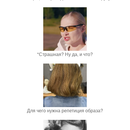
"Страшная? Ну да, и что?
Для чего нужна репетиция образа?