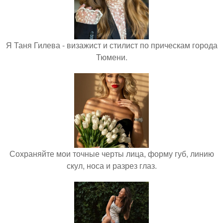
Я Таня Гилева - визажист и стилист по прическам города
Тюмени.
Сохраняйте мои точные черты лица, форму губ, линию
скул, носа и разрез глаз.