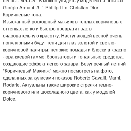
весны - лета 2016 можно увидеть у моделей на показах
Giorgio Armani, 3. 1 Phillip Lim, Christian Dior.
Коричневые тона.
Изысканный роскошный макияж в теплых коричневых
оттенках легко и быстро превратит вас в
очаровательную красотку. Наступающей весной очень
популярными будут тени для глаз золотой и светло-
коричневой палитры; неяркие помады и блески в красно
- оранжевой гамме; бронзаторы и тональные средства,
создающие эффект легкого загара. Безупречный летний
"Коричневый Макияж" можно посмотреть на фото,
сделанных за кулисами показов Roberto Cavalli, Marni,
Rodarte. Актуальны также широкие стрелки темно-
коричневого или шоколадного цвета, как у моделей
Dolce.