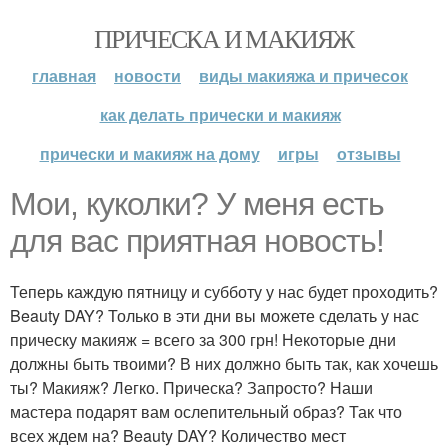
ПРИЧЕСКА И МАКИЯЖ
главная
новости
виды макияжа и причесок
как делать прически и макияж
прически и макияж на дому
игры
отзывы
Мои, куколки? У меня есть
для вас приятная новость!
Теперь каждую пятницу и субботу у нас будет проходить?
Beauty DAY? Только в эти дни вы можете сделать у нас
прическу макияж = всего за 300 грн! Некоторые дни
должны быть твоими? В них должно быть так, как хочешь
ты? Макияж? Легко. Прическа? Запросто? Наши
мастера подарят вам ослепительный образ? Так что
всех ждем на? Beauty DAY? Количество мест