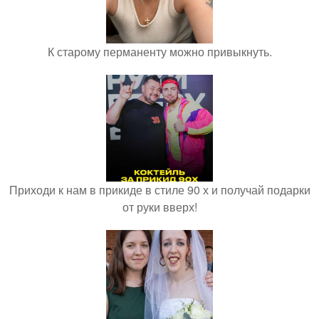
К старому перманенту можно привыкнуть.
Приходи к нам в прикиде в стиле 90 х и получай подарки
от руки вверх!