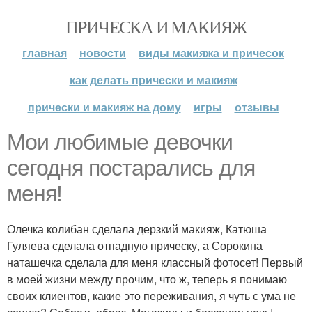
ПРИЧЕСКА И МАКИЯЖ
главная
новости
виды макияжа и причесок
как делать прически и макияж
прически и макияж на дому
игры
отзывы
Мои любимые девочки
сегодня постарались для
меня!
Олечка колибан сделала дерзкий макияж, Катюша
Гуляева сделала отпадную прическу, а Сорокина
наташечка сделала для меня классный фотосет! Первый
в моей жизни между прочим, что ж, теперь я понимаю
своих клиентов, какие это переживания, я чуть с ума не