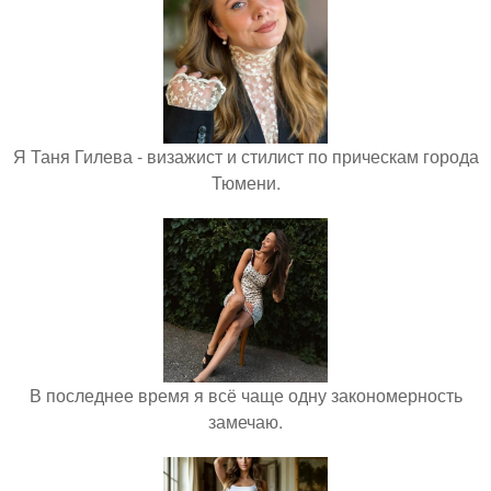
Я Таня Гилева - визажист и стилист по прическам города
Тюмени.
В последнее время я всё чаще одну закономерность
замечаю.