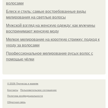
волосами
Блеск и стиль: самые востребованные виды
мелирования на светлые волосы
Мужской взгляд на женскую одежду: как мужчины
воспринимают женскую моду
Мелкое мелирование на короткую стрижку: подход к
уходу за волосами
Профессиональное мелирование русых волос с
помощью чёлки
© 2026 Прическа и макияж
Контакты
Пользовательское соглашение
Политика конфидециальности
Обратная связь