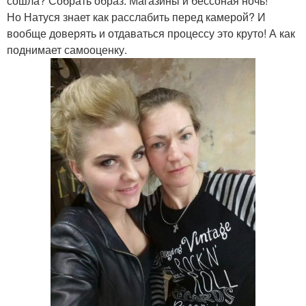
сошла? Собрать образ. Магазины и бессоная ночь!
Но Натуся знает как расслабить перед камерой? И
вообще доверять и отдаваться процессу это круто! А как
поднимает самооценку.