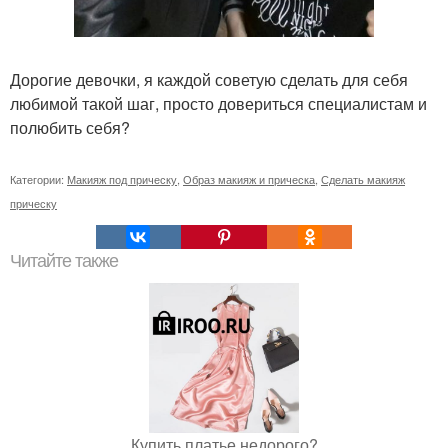
Дорогие девочки, я каждой советую сделать для себя
любимой такой шаг, просто довериться специалистам и
полюбить себя?
Категории:
Макияж под прическу
,
Образ макияж и прическа
,
Сделать макияж
прическу
Читайте также
Купить платье недорого?