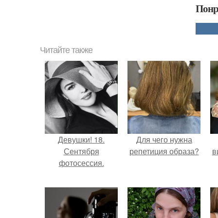
Понр
Читайте также
Девушки! 18.
Для чего нужна
Сентября
репетиция образа?
в
фотосессия.