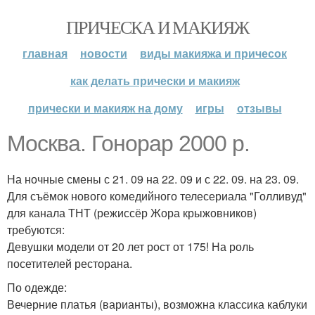
ПРИЧЕСКА И МАКИЯЖ
главная
новости
виды макияжа и причесок
как делать прически и макияж
прически и макияж на дому
игры
отзывы
Москва. Гонорар 2000 р.
На ночные смены с 21. 09 на 22. 09 и с 22. 09. на 23. 09.
Для съёмок нового комедийного телесериала "Голливуд"
для канала ТНТ (режиссёр Жора крыжовников)
требуются:
Девушки модели от 20 лет рост от 175! На роль
посетителей ресторана.
По одежде:
Вечерние платья (варианты), возможна классика каблуки