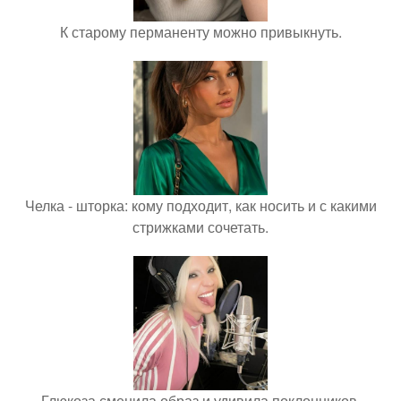
К старому перманенту можно привыкнуть.
Челка - шторка: кому подходит, как носить и с какими
стрижками сочетать.
Глюкоза сменила образ и удивила поклонников.