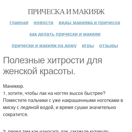
ПРИЧЕСКА И МАКИЯЖ
главная
новости
виды макияжа и причесок
как делать прически и макияж
прически и макияж на дому
игры
отзывы
Полезные хитрости для
женской красоты.
Маникюр.
1. хотите, чтобы лак на ногтях высох быстрее?
Поместите пальчики с уже накрашенными ноготками в
миску с ледяной водой, и время сушки значительно
сократится.
2. перед тем как наносить лак, смажьте кутикулу