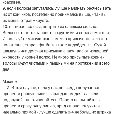
красивее.
9. если волосы запутались, лучше начинать расчесывать
их от кончиков, постепенно поднимаясь выше, - так вы
их меньше травмируете.
10. вытирая волосы, не трите их слишком сильно.
Волосы от этого становятся хрупкими и легко ломаются.
Используйте мягкую ткань вместо привычного жесткого
полотенца, старая футболка тоже подойдет. 11. Сухой
шампунь или детская присыпка спасут вас от излишней
жирности у корней волос. Немного присыпьте корни -
волосы будут чистыми и пышными на протяжении всего
дня.
Макияж.
- 12. В том случае, если у вас не всегда получается
провести ровную линию карандашом для глаз или
подводкой - не отчаивайтесь. Просто не пытайтесь
провести сразу одну линию, вряд ли она получится
идеально прямой - лучше сделать 3-4 небольших штриха