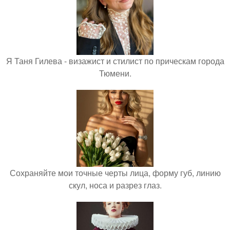
Я Таня Гилева - визажист и стилист по прическам города
Тюмени.
Сохраняйте мои точные черты лица, форму губ, линию
скул, носа и разрез глаз.