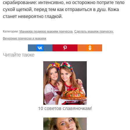
скрабирование: интенсивно, но осторожно потрите тело
сухой щеткой, перед тем как отправиться в душ. Кожа
станет невероятно гладкой.
Категории:
Маникюр педикюр макияж прическа
,
Сделать макияж прическу
,
Вечерние прически и макияж
Читайте также
10 советов славяночкам!