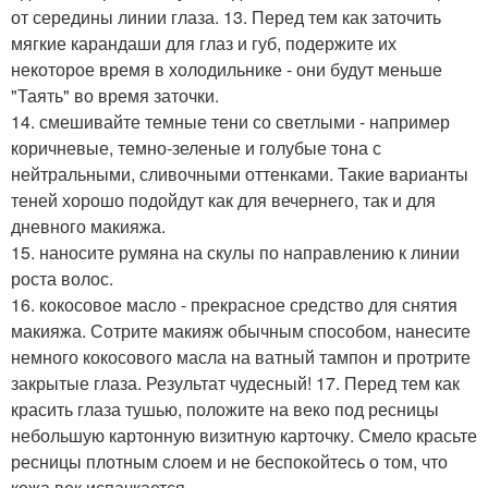
от середины линии глаза. 13. Перед тем как заточить
мягкие карандаши для глаз и губ, подержите их
некоторое время в холодильнике - они будут меньше
"Таять" во время заточки.
14. смешивайте темные тени со светлыми - например
коричневые, темно-зеленые и голубые тона с
нейтральными, сливочными оттенками. Такие варианты
теней хорошо подойдут как для вечернего, так и для
дневного макияжа.
15. наносите румяна на скулы по направлению к линии
роста волос.
16. кокосовое масло - прекрасное средство для снятия
макияжа. Сотрите макияж обычным способом, нанесите
немного кокосового масла на ватный тампон и протрите
закрытые глаза. Результат чудесный! 17. Перед тем как
красить глаза тушью, положите на веко под ресницы
небольшую картонную визитную карточку. Смело красьте
ресницы плотным слоем и не беспокойтесь о том, что
кожа век испачкается.