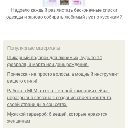
Надоело каждый раз листать бесконечные списки
одежды и заново собирать любимый лук по кусочкам?
Популярные материалы
Шикарный подарок для любимых, будь то 14
февраля, 8 марта или день рождения!
Прическа - не просто волосы, а мощный инструмент
вашего стиля!
Работа в MLM, то есть сетевой компании сейчас
неразрывно связана с создание своего контента,
своей страницы в соц сетях.
Мужской гардероб: 6 вещей, которые нравятся
женщинам