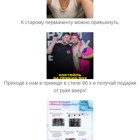
К старому перманенту можно привыкнуть.
Приходи к нам в прикиде в стиле 90 х и получай подарки
от руки вверх!