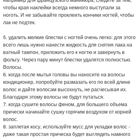
чтобы края наклейки всегда немного выступали за
ноготь. И не забывайте проклеить кончики ногтей, чтобы
лак не подтек.
5. удалить мелкие блестки с ногтей очень легко: для этого
всего лишь нужно нанести жидкость для снятия лака на
ватный тампон, приложить его к ногтю и завернуть в
фольгу. Через пару минут блестки удалятся полностью.
Волосы.
6. когда после мытья головы вы наносите на волосы
кондиционер, попробуйте размазать его по всей длине
волос и дайте волосам высохнуть, не расчесывая их.
Благодаря этому волосы не будут путаться.
7. когда сушите волосы феном, для большего объема
прически начинайте сушку горячим воздухом от корней
волос.
8. заплетая косу, используйте мусс для укладки волос -
даже такая простая прическа будет выглядеть намного