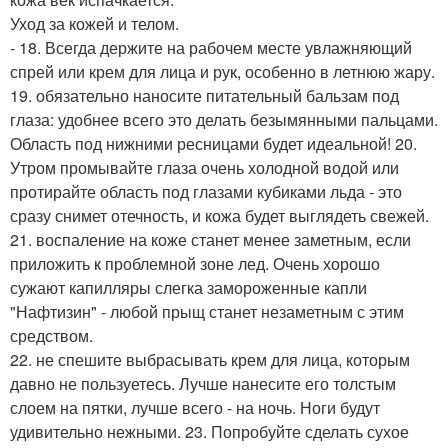
Уход за кожей и телом.
- 18. Всегда держите на рабочем месте увлажняющий
спрей или крем для лица и рук, особенно в летнюю жару.
19. обязательно наносите питательный бальзам под
глаза: удобнее всего это делать безымянными пальцами.
Область под нижними ресницами будет идеальной! 20.
Утром промывайте глаза очень холодной водой или
протирайте область под глазами кубиками льда - это
сразу снимет отечность, и кожа будет выглядеть свежей.
21. воспаление на коже станет менее заметным, если
приложить к проблемной зоне лед. Очень хорошо
сужают капилляры слегка замороженные капли
"Нафтизин" - любой прыщ станет незаметным с этим
средством.
22. не спешите выбрасывать крем для лица, которым
давно не пользуетесь. Лучше нанесите его толстым
слоем на пятки, лучше всего - на ночь. Ноги будут
удивительно нежными. 23. Попробуйте сделать сухое