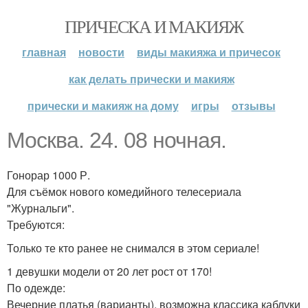
ПРИЧЕСКА И МАКИЯЖ
главная
новости
виды макияжа и причесок
как делать прически и макияж
прически и макияж на дому
игры
отзывы
Москва. 24. 08 ночная.
Гонорар 1000 Р.
Для съёмок нового комедийного телесериала
"Журнальги".
Требуются:
Только те кто ранее не снимался в этом сериале!
1 девушки модели от 20 лет рост от 170!
По одежде:
Вечерние платья (варианты), возможна классика каблуки