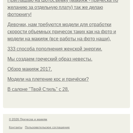
Приглашаю на фотосъёмку (макияж - прическа по
желанию за отдельную плату) так же делаю
фотокнигу!
Девочки, нам требуются модели для отработки
скорости объемных причесок таких как на фото и
модели на макияж (все работы на фото наши).
333 способа пополнения женской энергии.
Мы создаем греческий образ невесты.
Обзор макияж 2017.
Модели на плетение кос и причёски?
В салоне "Твой Стиль" с 28.
© 2026 Прическа и макияж
Контакты
Пользовательское соглашение