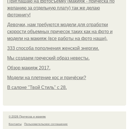
Приглашаю на фотосъёмку (макияж - прическа по
желанию за отдельную плату) так же делаю
фотокнигу!
Девочки, нам требуются модели для отработки
скорости объемных причесок таких как на фото и
модели на макияж (все работы на фото наши).
333 способа пополнения женской энергии.
Мы создаем греческий образ невесты.
Обзор макияж 2017.
Модели на плетение кос и причёски?
В салоне "Твой Стиль" с 28.
© 2026 Прическа и макияж
Контакты
Пользовательское соглашение