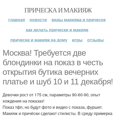
ПРИЧЕСКА И МАКИЯЖ
главная
новости
виды макияжа и причесок
как делать прически и макияж
прически и макияж на дому
игры
отзывы
Москва! Требуется две
блондинки на показ в честь
открытия бутика вечерних
платье и шуб 10 и 11 декабря!
Девочки рост от 175 см, параметры 90-60-90, опыт
хождения на показах!
Показ тфп, но будут фото и видео с показа, фуршет.
Макияж и причёски сделают стилисты. В среду примерка