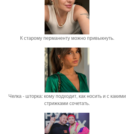
К старому перманенту можно привыкнуть.
Челка - шторка: кому подходит, как носить и с какими
стрижками сочетать.