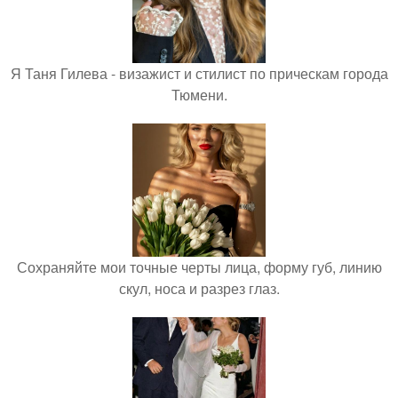
Я Таня Гилева - визажист и стилист по прическам города
Тюмени.
Сохраняйте мои точные черты лица, форму губ, линию
скул, носа и разрез глаз.