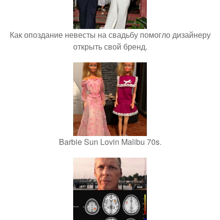
Как опоздание невесты на свадьбу помогло дизайнеру
открыть свой бренд.
Barbie Sun Lovin Malibu 70s.