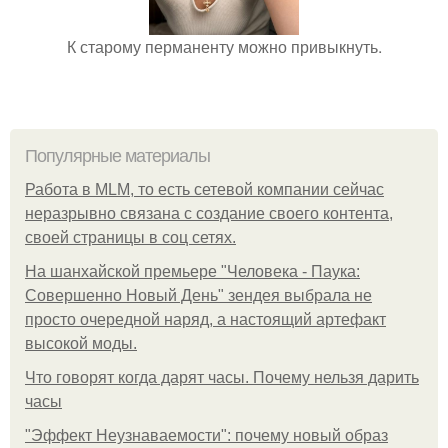
К старому перманенту можно привыкнуть.
Популярные материалы
Работа в MLM, то есть сетевой компании сейчас
неразрывно связана с создание своего контента,
своей страницы в соц сетях.
На шанхайской премьере "Человека - Паука:
Совершенно Новый День" зендея выбрала не
просто очередной наряд, а настоящий артефакт
высокой моды.
Что говорят когда дарят часы. Почему нельзя дарить
часы
"Эффект Неузнаваемости": почему новый образ