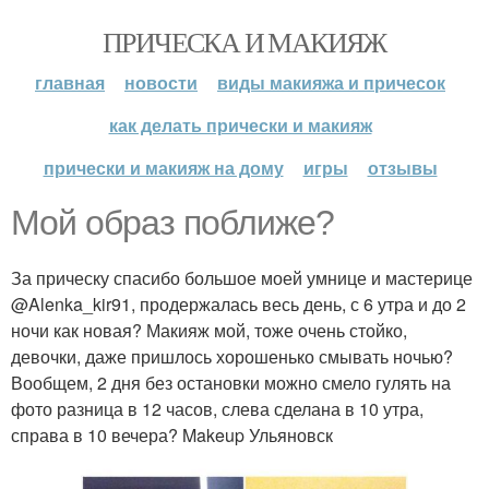
ПРИЧЕСКА И МАКИЯЖ
главная
новости
виды макияжа и причесок
как делать прически и макияж
прически и макияж на дому
игры
отзывы
Мой образ поближе?
За прическу спасибо большое моей умнице и мастерице
@Alenka_kir91, продержалась весь день, с 6 утра и до 2
ночи как новая? Макияж мой, тоже очень стойко,
девочки, даже пришлось хорошенько смывать ночью?
Вообщем, 2 дня без остановки можно смело гулять на
фото разница в 12 часов, слева сделана в 10 утра,
справа в 10 вечера? Makeup Ульяновск