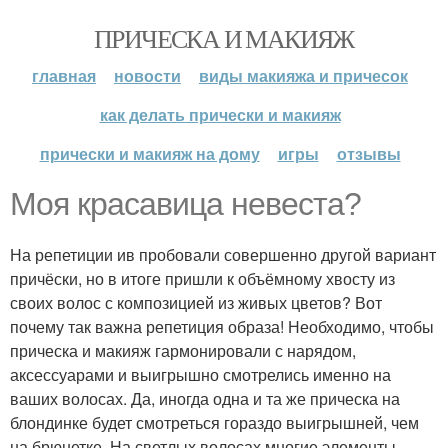
ПРИЧЕСКА И МАКИЯЖ
главная
новости
виды макияжа и причесок
как делать прически и макияж
прически и макияж на дому
игры
отзывы
Моя красавица невеста?
На репетиции ив пробовали совершенно другой вариант
причёски, но в итоге пришли к объёмному хвосту из
своих волос с композицией из живых цветов? Вот
почему так важна репетиция образа! Необходимо, чтобы
прическа и макияж гармонировали с нарядом,
аксессуарами и выигрышно смотрелись именно на
ваших волосах. Да, иногда одна и та же прическа на
блондинке будет смотреться гораздо выигрышней, чем
на брюнетке. На светлых волосах многие элементы