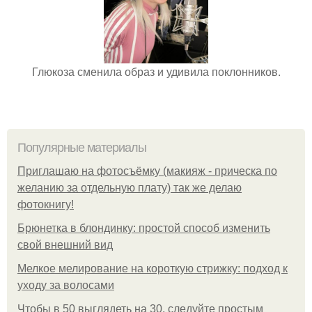
Глюкоза сменила образ и удивила поклонников.
Популярные материалы
Приглашаю на фотосъёмку (макияж - прическа по
желанию за отдельную плату) так же делаю
фотокнигу!
Брюнетка в блондинку: простой способ изменить
свой внешний вид
Мелкое мелирование на короткую стрижку: подход к
уходу за волосами
Чтобы в 50 выглядеть на 30, следуйте простым