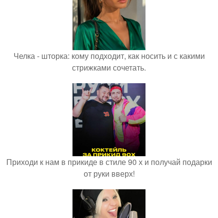
Челка - шторка: кому подходит, как носить и с какими
стрижками сочетать.
Приходи к нам в прикиде в стиле 90 х и получай подарки
от руки вверх!