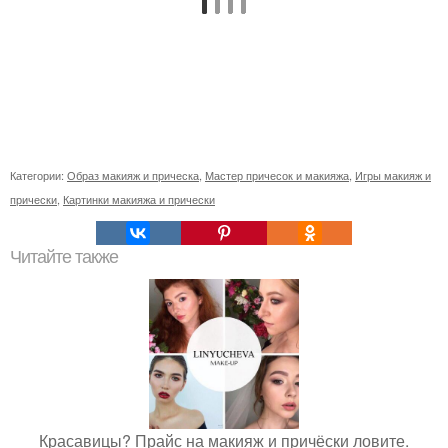
Категории:
Образ макияж и прическа
,
Мастер причесок и макияжа
,
Игры макияж и
прически
,
Картинки макияжа и прически
Читайте также
Красавицы? Прайс на макияж и причёски ловите.