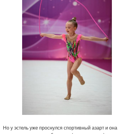
Но у эстель уже проснулся спортивный азарт и она