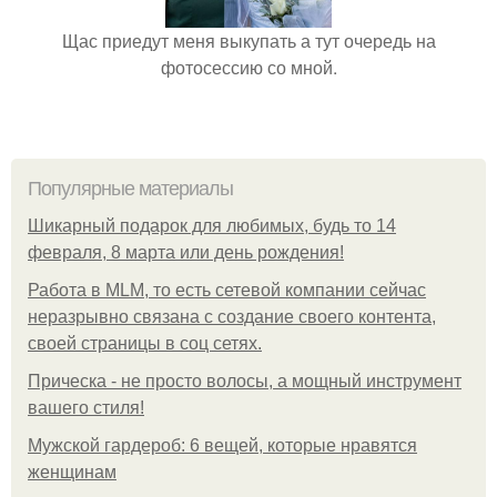
Щас приедут меня выкупать а тут очередь на
фотосессию со мной.
Популярные материалы
Шикарный подарок для любимых, будь то 14
февраля, 8 марта или день рождения!
Работа в MLM, то есть сетевой компании сейчас
неразрывно связана с создание своего контента,
своей страницы в соц сетях.
Прическа - не просто волосы, а мощный инструмент
вашего стиля!
Мужской гардероб: 6 вещей, которые нравятся
женщинам