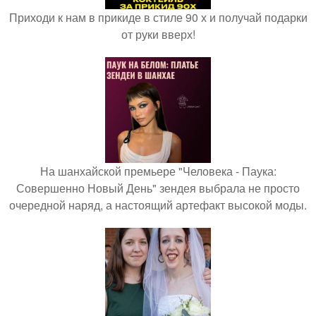
Приходи к нам в прикиде в стиле 90 х и получай подарки
от руки вверх!
На шанхайской премьере "Человека - Паука:
Совершенно Новый День" зендея выбрала не просто
очередной наряд, а настоящий артефакт высокой моды.