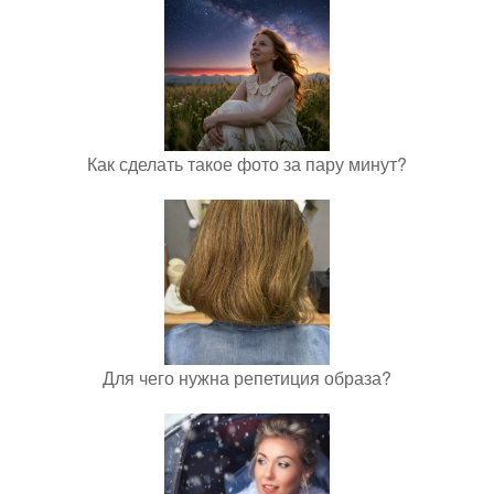
Как сделать такое фото за пару минут?
Для чего нужна репетиция образа?