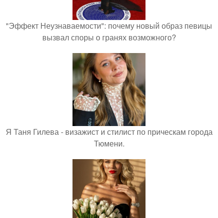
"Эффект Неузнаваемости": почему новый образ певицы
вызвал споры о гранях возможного?
Я Таня Гилева - визажист и стилист по прическам города
Тюмени.