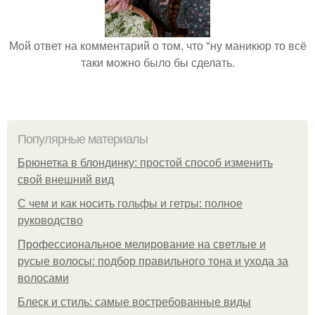
Мой ответ на комментарий о том, что "ну маникюр то всё
таки можно было бы сделать.
Популярные материалы
Брюнетка в блондинку: простой способ изменить
свой внешний вид
С чем и как носить гольфы и гетры: полное
руководство
Профессиональное мелирование на светлые и
русые волосы: подбор правильного тона и ухода за
волосами
Блеск и стиль: самые востребованные виды