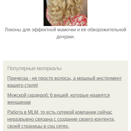
Локоны для эффектной мамочки и её обворожительной
дочурки.
Популярные материалы
Прическа - не просто волосы, а мощный инструмент
вашего стиля!
Мужской гардероб: 6 вещей, которые нравятся
женщинам
Работа в MLM, то есть сетевой компании сейчас
неразрывно связана с создание своего контента,
своей страницы в соц сетях.