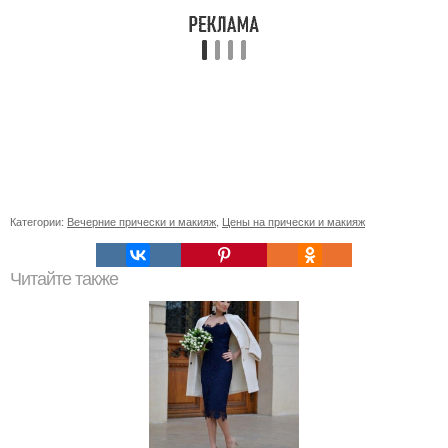
Категории:
Вечерние прически и макияж
,
Цены на прически и макияж
Читайте также