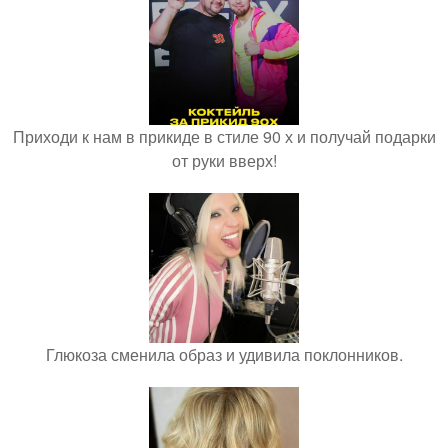
Приходи к нам в прикиде в стиле 90 х и получай подарки
от руки вверх!
Глюкоза сменила образ и удивила поклонников.