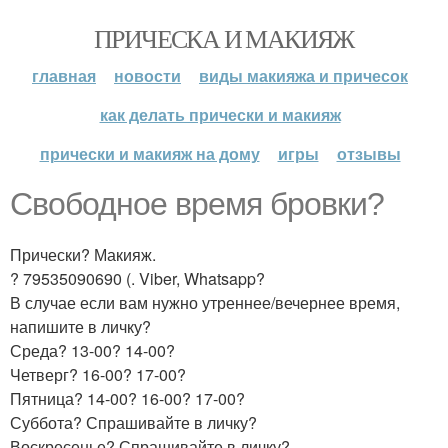
ПРИЧЕСКА И МАКИЯЖ
главная
новости
виды макияжа и причесок
как делать прически и макияж
прически и макияж на дому
игры
отзывы
Свободное время бровки?
Прически? Макияж.
? 79535090690 (. Viber, Whatsapp?
В случае если вам нужно утреннее/вечернее время,
напишите в личку?
Среда? 13-00? 14-00?
Четверг? 16-00? 17-00?
Пятница? 14-00? 16-00? 17-00?
Суббота? Спрашивайте в личку?
Воскресенье? Спрашивайте в личку?