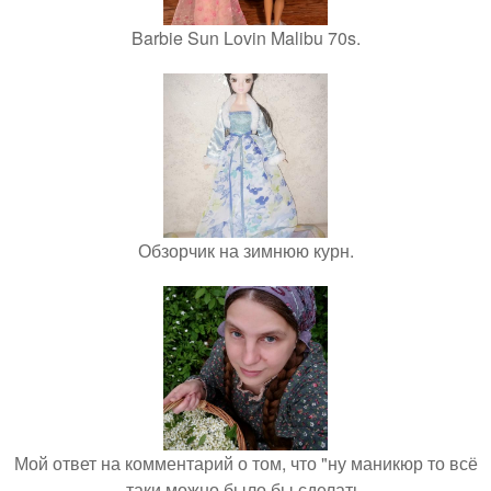
Barbie Sun Lovin Malibu 70s.
Обзорчик на зимнюю курн.
Мой ответ на комментарий о том, что "ну маникюр то всё
таки можно было бы сделать.