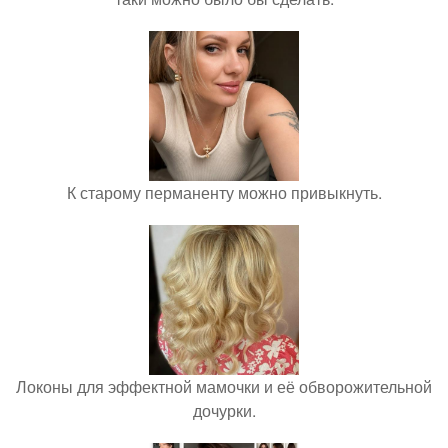
К старому перманенту можно привыкнуть.
Локоны для эффектной мамочки и её обворожительной
дочурки.