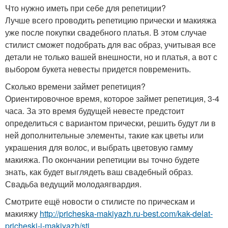
Что нужно иметь при себе для репетиции?
Лучше всего проводить репетицию прически и макияжа
уже после покупки свадебного платья. В этом случае
стилист сможет подобрать для вас образ, учитывая все
детали не только вашей внешности, но и платья, а вот с
выбором букета невесты придется повременить.
Сколько времени займет репетиция?
Ориентировочное время, которое займет репетиция, 3-4
часа. За это время будущей невесте предстоит
определиться с вариантом прически, решить будут ли в
ней дополнительные элементы, такие как цветы или
украшения для волос, и выбрать цветовую гамму
макияжа. По окончании репетиции вы точно будете
знать, как будет выглядеть ваш свадебный образ.
Свадьба ведущий молодаягвардия.
Смотрите ещё новости о стилисте по прическам и
макияжу
http://pricheska-makiyazh.ru-best.com/kak-delat-
pricheski-i-makiyazh/sti...