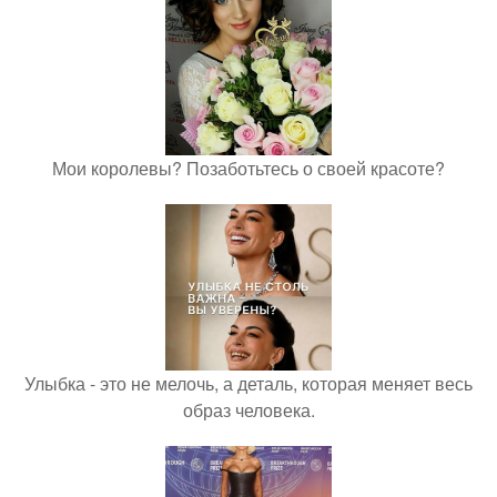
Мои королевы? Позаботьтесь о своей красоте?
Улыбка - это не мелочь, а деталь, которая меняет весь
образ человека.