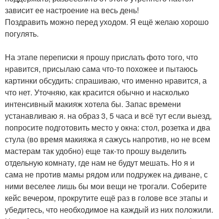
зависит ее настроение на весь день!
Поздравить можно перед уходом. Я ещё желаю хорошо
погулять.
На этапе переписки я прошу прислать фото того, что
нравится, присылаю сама что-то похожее и пытаюсь
картинки обсудить: спрашиваю, что именно нравится, а
что нет. Уточняю, как красится обычно и насколько
интенсивный макияж хотела бы. Запас времени
устанавливаю я. на образ 3, 5 часа и всё тут если выезд,
попросите подготовить место у окна: стол, розетка и два
стула (во время макияжа я сажусь напротив, но не всем
мастерам так удобно) еще так-то прошу выделить
отдельную комнату, где нам не будут мешать. Но я и
сама не против мамы рядом или подружек на диване, с
ними веселее лишь бы мои вещи не трогали. Соберите
кейс вечером, прокрутите ещё раз в голове все этапы и
убедитесь, что необходимое на каждый из них положили.