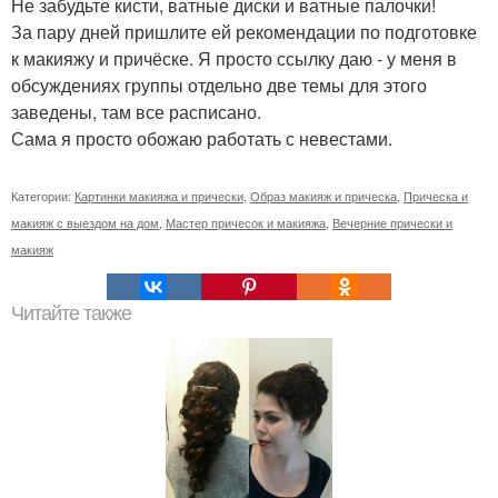
Не забудьте кисти, ватные диски и ватные палочки!
За пару дней пришлите ей рекомендации по подготовке
к макияжу и причёске. Я просто ссылку даю - у меня в
обсуждениях группы отдельно две темы для этого
заведены, там все расписано.
Сама я просто обожаю работать с невестами.
Категории:
Картинки макияжа и прически
,
Образ макияж и прическа
,
Прическа и
макияж с выездом на дом
,
Мастер причесок и макияжа
,
Вечерние прически и
макияж
Читайте также