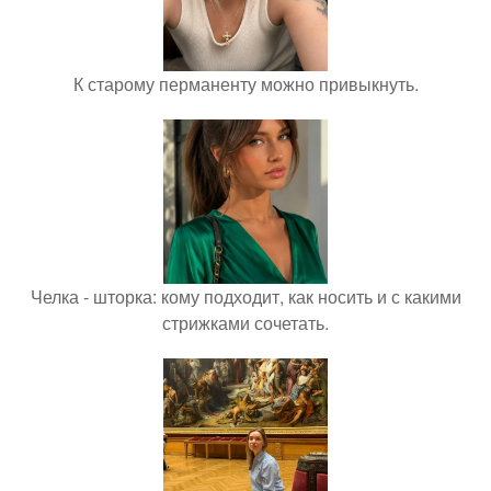
К старому перманенту можно привыкнуть.
Челка - шторка: кому подходит, как носить и с какими
стрижками сочетать.