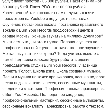
услуг: пакет простой - 35 000 рублей. Пакет оптима - от
60 000 рублей. Пакет PRO - от 100 000 рублей.
Качественный клип позволит вам получить тысячи
просмотров на Youtube и ведущих телеканалах.
Обучение: постановка вокала: постановка правильного
вокала с Burn Your Records продюсерский центр в
сердце Москвы, хочешь звучать на миллион долларов?
Мы знаем, что для этого нужно! Половина успеха на
профессиональной сцене - это качественное звучание.
Мечтаешь узнать их секреты? Тогда учитесь вместе с
нами! Над твоим голосом будут работать иделия
преподаватель студии Burn Your Records, участница
проекта "Голос". Школа рэпа, школа создания музыки.
Песни и музыка на заказ: аранжировка, песня в подарок,
песня под ключ, тексты песен, сессионные музыканты,
сведение и мастеринг. Профессиональная аранжировка
с Burn Your Records. Полноценное сведение,
профессиональный мастеринг, сессионные музыканты,
сессионные вокалисты, аранжировка, работа с текстом,