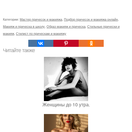
Категории:
Мастер причесок и макияжа
,
Подбор причесок и макияжа онлайн
,
Макияж и прическа в школу
,
Образ макияж и прическа
,
Стильные прически и
макияж
,
Стилист по прическам и макияжу
Читайте также
Женщины до 10 утра.