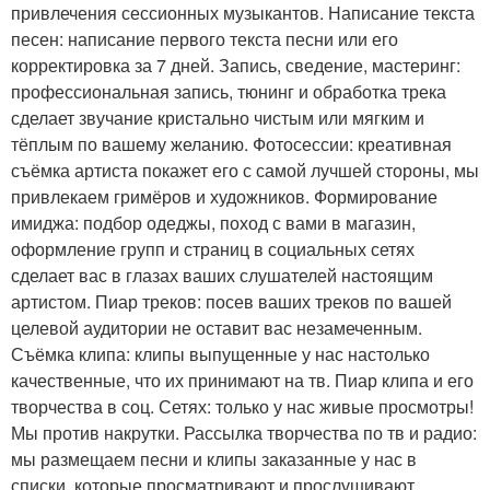
привлечения сессионных музыкантов. Написание текста
песен: написание первого текста песни или его
корректировка за 7 дней. Запись, сведение, мастеринг:
профессиональная запись, тюнинг и обработка трека
сделает звучание кристально чистым или мягким и
тёплым по вашему желанию. Фотосессии: креативная
съёмка артиста покажет его с самой лучшей стороны, мы
привлекаем гримёров и художников. Формирование
имиджа: подбор одеджы, поход с вами в магазин,
оформление групп и страниц в социальных сетях
сделает вас в глазах ваших слушателей настоящим
артистом. Пиар треков: посев ваших треков по вашей
целевой аудитории не оставит вас незамеченным.
Съёмка клипа: клипы выпущенные у нас настолько
качественные, что их принимают на тв. Пиар клипа и его
творчества в соц. Сетях: только у нас живые просмотры!
Мы против накрутки. Рассылка творчества по тв и радио:
мы размещаем песни и клипы заказанные у нас в
списки, которые просматривают и прослушивают