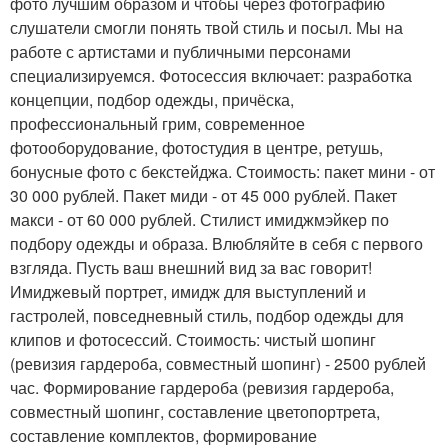
фото лучшим образом и чтобы через фотографию
слушатели смогли понять твой стиль и посыл. Мы на
работе с артистами и публичными персонами
специализируемся. Фотосессия включает: разработка
концепции, подбор одежды, причёска,
профессиональный грим, современное
фотооборудование, фотостудия в центре, ретушь,
бонусные фото с бекстейджа. Стоимость: пакет мини - от
30 000 рублей. Пакет миди - от 45 000 рублей. Пакет
макси - от 60 000 рублей. Стилист имиджмэйкер по
подбору одежды и образа. Влюбляйте в себя с первого
взгляда. Пусть ваш внешний вид за вас говорит!
Имиджевый портрет, имидж для выступлений и
гастролей, повседневный стиль, подбор одежды для
клипов и фотосессий. Стоимость: чистый шопинг
(ревизия гардероба, совместный шопинг) - 2500 рублей
час. Формирование гардероба (ревизия гардероба,
совместный шопинг, составление цветопортрета,
составление комплектов, формирование