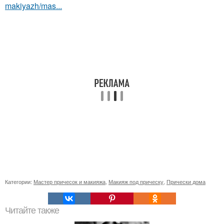
makiyazh/mas...
Категории:
Мастер причесок и макияжа
,
Макияж под прическу
,
Прически дома
Читайте также