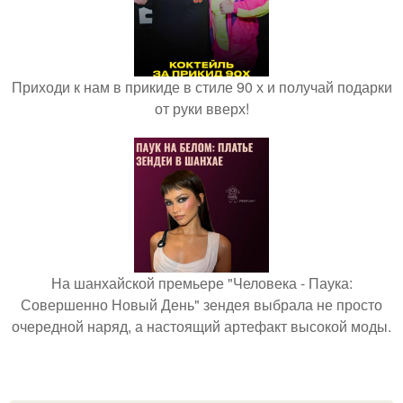
Приходи к нам в прикиде в стиле 90 х и получай подарки
от руки вверх!
На шанхайской премьере "Человека - Паука:
Совершенно Новый День" зендея выбрала не просто
очередной наряд, а настоящий артефакт высокой моды.