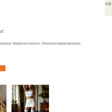
⇨
а".
прическа
,
Макияж под прическу
,
Прическа и макияж бесплатно
,