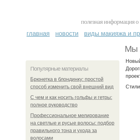
полезная информация о 
главная
новости
виды макияжа и пр
Мы 
Новый
Дорог
Популярные материалы
проек
Брюнетка в блондинку: простой
Стили
способ изменить свой внешний вид
С чем и как носить гольфы и гетры:
полное руководство
Профессиональное мелирование
на светлые и русые волосы: подбор
правильного тона и ухода за
волосами