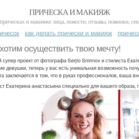
ПРИЧЕСКА И МАКИЯЖ
прическах и макияже лица, новости, отзывы, новинки, сек
ичесок
как делать прически и макияж
причес
хотим осуществить твою мечту!
 супер проект от фотографа Serjio Smirnov и стилиста Ека
ие девушки, теперь у вас есть уникальная возможность поч
та заключается в том, что в руках профессионалов, ваша в
ст Екатерина анастасьина специально для вашего образа, по