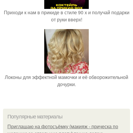
Приходи к нам в прикиде в стиле 90 х и получай подарки
от руки вверх!
Локоны для эффектной мамочки и её обворожительной
дочурки.
Популярные материалы
Приглашаю на фотосъёмку (макияж - прическа по