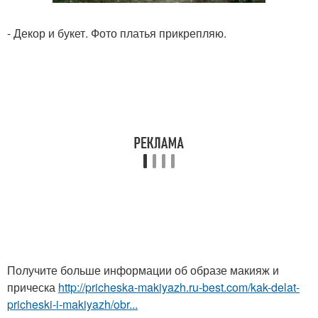
- Декор и букет. Фото платья прикрепляю.
Получите больше информации об образе макияж и
прическа
http://pricheska-makiyazh.ru-best.com/kak-delat-
pricheski-i-makiyazh/obr...