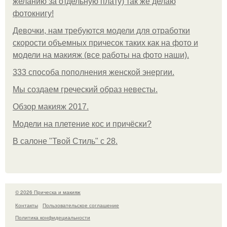
желанию за отдельную плату) так же делаю
фотокнигу!
Девочки, нам требуются модели для отработки
скорости объемных причесок таких как на фото и
модели на макияж (все работы на фото наши).
333 способа пополнения женской энергии.
Мы создаем греческий образ невесты.
Обзор макияж 2017.
Модели на плетение кос и причёски?
В салоне "Твой Стиль" с 28.
© 2026 Прическа и макияж
Контакты
Пользовательское соглашение
Политика конфидециальности