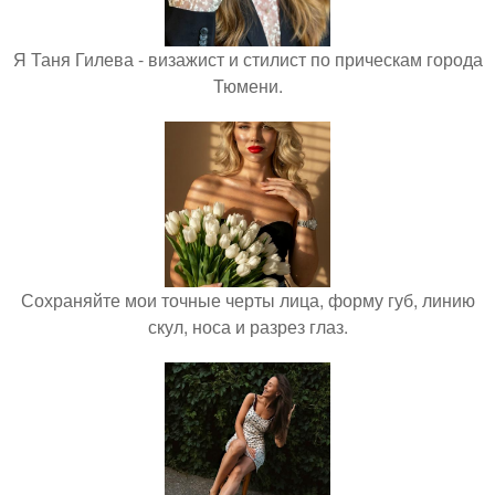
Я Таня Гилева - визажист и стилист по прическам города
Тюмени.
Сохраняйте мои точные черты лица, форму губ, линию
скул, носа и разрез глаз.