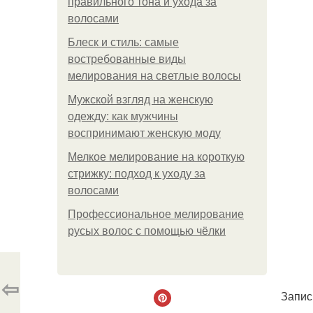
правильного тона и ухода за
волосами
Блеск и стиль: самые
востребованные виды
мелирования на светлые волосы
Мужской взгляд на женскую
одежду: как мужчины
воспринимают женскую моду
Мелкое мелирование на короткую
стрижку: подход к уходу за
волосами
Профессиональное мелирование
русых волос с помощью чёлки
⇦
Запис