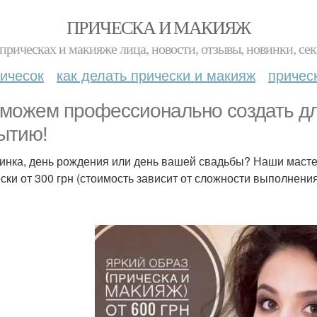
ПРИЧЕСКА И МАКИЯЖ
прическах и макияже лица, новости, отзывы, новинки, сек
ичесок
как делать прически и макияж
причес
можем профессионально создать для
ытию!
инка, день рождения или день вашей свадьбы? Наши мастер
ски от 300 грн (стоимость зависит от сложности выполнения