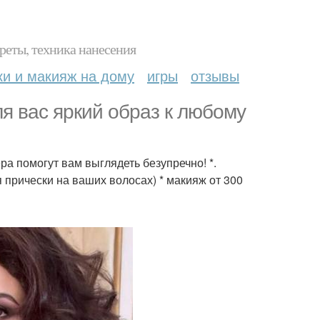
реты, техника нанесения
ки и макияж на дому
игры
отзывы
 вас яркий образ к любому
а помогут вам выглядеть безупречно! *.
 прически на ваших волосах) * макияж от 300