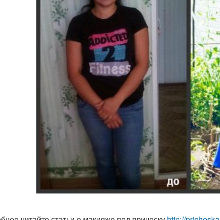
бнее читайте статьи о макияже под прическу
http://priches