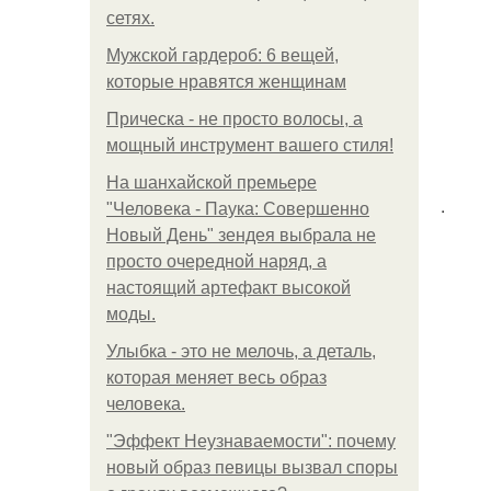
сетях.
Мужской гардероб: 6 вещей,
которые нравятся женщинам
Прическа - не просто волосы, а
мощный инструмент вашего стиля!
На шанхайской премьере
.
"Человека - Паука: Совершенно
Новый День" зендея выбрала не
просто очередной наряд, а
настоящий артефакт высокой
моды.
Улыбка - это не мелочь, а деталь,
которая меняет весь образ
человека.
"Эффект Неузнаваемости": почему
новый образ певицы вызвал споры