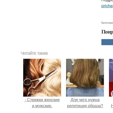
priche
Категори
Понр
Читайте также
- Стрижки женские
Для чего нужна
и мужские.
репетиция образа?
Н