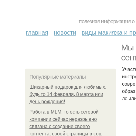
полезная информация о 
главная
новости
виды макияжа и пр
Мы 
сен
Участ
инстр
Популярные материалы
совре
Шикарный подарок для любимых,
образ
будь то 14 февраля, 8 марта или
лс ил
день рождения!
Работа в MLM, то есть сетевой
компании сейчас неразрывно
связана с создание своего
контента, своей страницы в соц