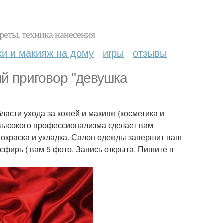
реты, техника нанесения
ки и макияж на дому
игры
отзывы
й приговор "девушка
ласти ухода за кожей и макияж (косметика и
 высокого профессионализма сделает вам
покраска и укладка. Салон одежды завершит ваш
сфирь ( вам 5 фото. Запись открыта. Пишите в