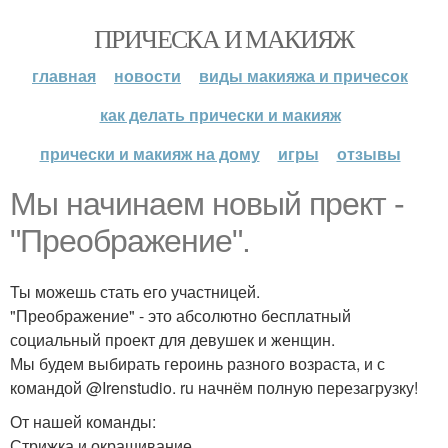
ПРИЧЕСКА И МАКИЯЖ
главная
новости
виды макияжа и причесок
как делать прически и макияж
прически и макияж на дому
игры
отзывы
Мы начинаем новый прект -
"Преображение".
Ты можешь стать его участницей.
"Преображение" - это абсолютно бесплатный
социальный проект для девушек и женщин.
Мы будем выбирать героинь разного возраста, и с
командой @Irenstudio. ru начнём полную перезагрузку!
От нашей команды:
Стрижка и окрашивание.