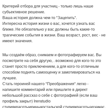
Критерий отбора для участниц - только лишь наше
субъективное решение.
Ваша история должна чем-то "Зацепить".
Интересна история жизни о вас, хочется узнать вас
ближе. Не обязательно у вас должны быть какие-то
трагические события в жизни. Ваш возраст, рост, вес - не
имеют значения.
Мы создаём образ, снимаем и фотографируем вас. Вы
посмотрите на себя другую, . возможно для кого-то это
станет просто приключением, а для кого-то отличным
способом поднять самооценку и замотивироваться на
лучшее.
Стать героиней нашего "Преображения" легко -
напишите комментарий или пришлите в директ
небольшой рассказ о себе с фотографией (если ваш
профиль закрыт) Irenstudio
студиякрасотыириныкостальской студиякрасотыарзамас.