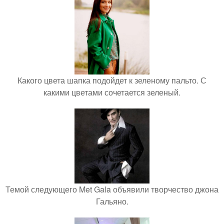
Какого цвета шапка подойдет к зеленому пальто. С
какими цветами сочетается зеленый.
Темой следующего Met Gala объявили творчество джона
Гальяно.