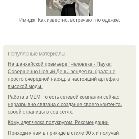
Имидж: Как известно, встречают по одежке.
Популярные материалы
На шанхайской премьере "Человека - Паука:
Совершенно Новый День" зендея выбрала не
просто очередной наряд, а настоящий артефакт
высокой моды.
Работа в MLM, то есть сетевой компании сейчас
неразрывно связана с создание своего контента,
своей страницы в соц сетях.
Кому идет челка полукругом. Рекомендации
Приходи к нам в прикиде в стиле 90 х и получай