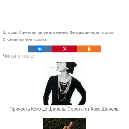
Категории:
Стилист по прическам и макияжу
,
Вечерние прически и макияж
,
Стильные прически и макияж
Читайте также
Прическа Коко до Шанель. Советы от Коко Шанель.