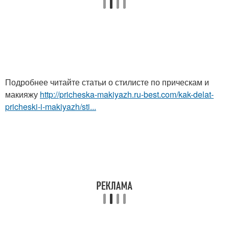
Подробнее читайте статьи о стилисте по прическам и
макияжу
http://pricheska-makiyazh.ru-best.com/kak-delat-
pricheski-i-makiyazh/sti...