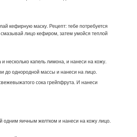
елай кефирную маску. Рецепт: тебе потребуется
з смазывай лицо кефиром, затем умойся теплой
и несколько капель лимона, и нанеси на кожу.
ри до однородной массы и нанеси на лицо.
свежевыжатого сока грейпфрута. И нанеси
ай одним яичным желтком и нанеси на кожу лицо.