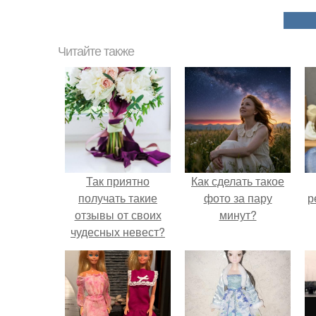
Читайте также
Так приятно
Как сделать такое
получать такие
фото за пару
р
отзывы от своих
минут?
чудесных невест?