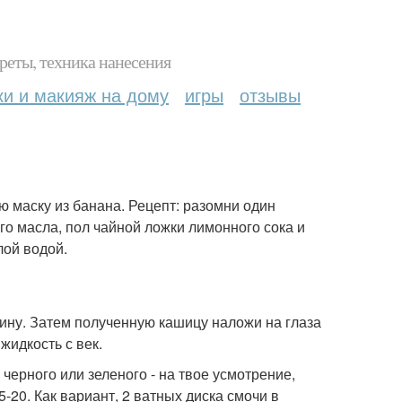
реты, техника нанесения
ки и макияж на дому
игры
отзывы
ю маску из банана. Рецепт: разомни один
вого масла, пол чайной ложки лимонного сока и
лой водой.
лину. Затем полученную кашицу наложи на глаза
жидкость с век.
 черного или зеленого - на твое усмотрение,
-20. Как вариант, 2 ватных диска смочи в