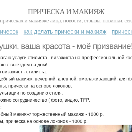
ПРИЧЕСКА И МАКИЯЖ
прическах и макияже лица, новости, отзывы, новинки, сек
ичесок
как делать прически и макияж
причес
ушки, ваша красота - моё призвание
агаю услуги стилиста - визажиста на профессиональной кос
аю с выездом на дом!
 визажист - стилиста:
дебный макияж, вечерний, дневной, омолаживающий, для ф
оны, прически на основе локонов.
сультации по созданию стиля.
можно сотрудничество ( фото, видио, TFP.
:
бный макияж/ торжественный макияж - 1000 р.
ы, прическа на основе локонов - 1000 р.