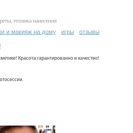
реты, техника нанесения
ки и макияж на дому
игры
отзывы
!
метике! Красота гарантированно и качество!
отосессии.