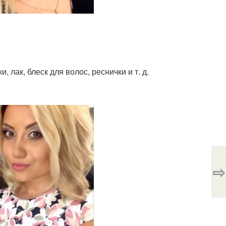
, лак, блеск для волос, реснички и т. д.
⇨