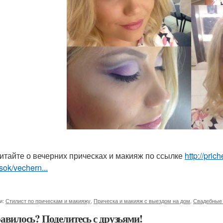
итайте о вечерних прическах и макияж по ссылке
http://pri
sok/vechern...
и:
Стилист по прическам и макияжу
,
Прическа и макияж с выездом на дом
,
Свадебные 
авилось? Поделитесь с друзьями!