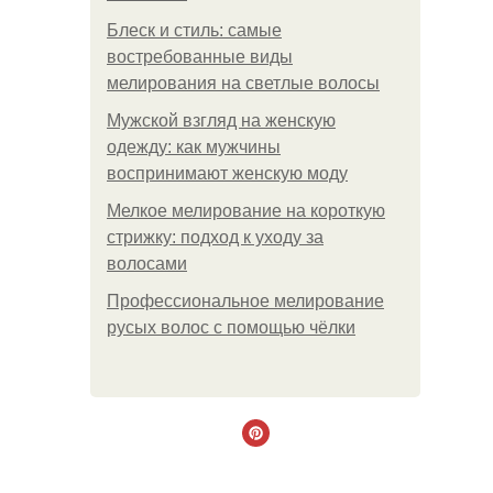
Блеск и стиль: самые
востребованные виды
мелирования на светлые волосы
Мужской взгляд на женскую
одежду: как мужчины
воспринимают женскую моду
Мелкое мелирование на короткую
стрижку: подход к уходу за
волосами
Профессиональное мелирование
русых волос с помощью чёлки