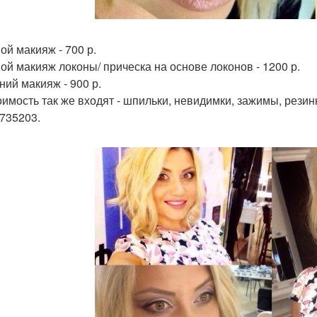
ой макияж - 700 р.
ой макияж локоны/ прическа на основе локонов - 1200 р.
ний макияж - 900 р.
оимость так же входят - шпильки, невидимки, зажимы, резинки
735203.