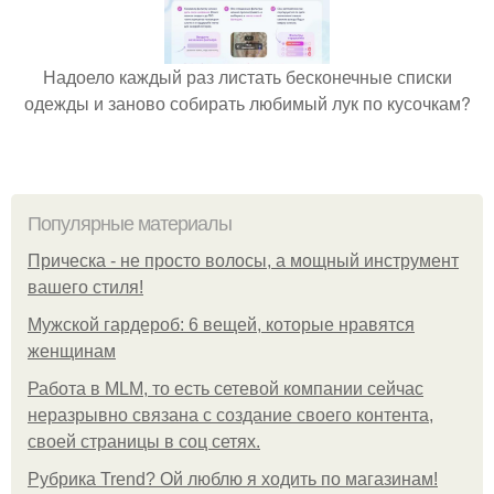
Надоело каждый раз листать бесконечные списки
одежды и заново собирать любимый лук по кусочкам?
Популярные материалы
Прическа - не просто волосы, а мощный инструмент
вашего стиля!
Мужской гардероб: 6 вещей, которые нравятся
женщинам
Работа в MLM, то есть сетевой компании сейчас
неразрывно связана с создание своего контента,
своей страницы в соц сетях.
Рубрика Trend? Ой люблю я ходить по магазинам!