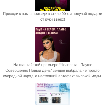
Приходи к нам в прикиде в стиле 90 х и получай подарки
от руки вверх!
На шанхайской премьере "Человека - Паука:
Совершенно Новый День" зендея выбрала не просто
очередной наряд, а настоящий артефакт высокой моды.