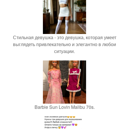
Стильная девушка - это девушка, которая умеет
выглядеть привлекательно и элегантно в любои
ситуации.
Barbie Sun Lovin Malibu 70s.