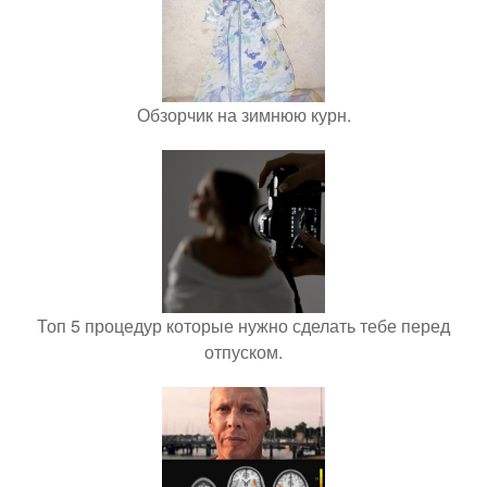
Обзорчик на зимнюю курн.
Топ 5 процедур которые нужно сделать тебе перед
отпуском.