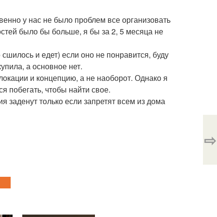
твенно у нас не было проблем все организовать
остей было бы больше, я бы за 2, 5 месяца не
о сшилось и едет) если оно не понравится, буду
купила, а основное нет.
 локации и концепцию, а не наоборот. Однако я
ся побегать, чтобы найти свое.
ия заденут только если запретят всем из дома
⇨