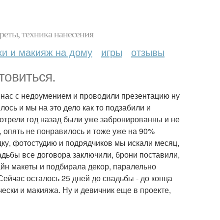
реты, техника нанесения
ки и макияж на дому
игры
отзывы
товиться.
а нас с недоумением и проводили презентацию ну
лось и мы на это дело как то подзабили и
мотрели год назад были уже забронированны и не
и, опять не понравилось и тоже уже на 90%
ку, фотостудию и подрядчиков мы искали месяц,
адьбы все договора заключили, брони поставили,
айн макеты и подбирала декор, паралельно
Сейчас осталось 25 дней до свадьбы - до конца
чески и макияжа. Ну и девичник еще в проекте,