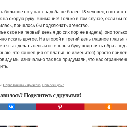
ть большое но у нас свадьба не более 15 человек, соответс
ак на скорую руку. Внимание! Только в том случае, если бы г
илась, пришлось бы подключать агенство.
тье свое на первый день я до сих пор не видела), оно тольк
чно искать другое. На второй и третий день главное платья 
ется так делать нельзя и теперь я буду подгонять образ под
 знаю, что концепция от платья не изменится) просто придет
ковиду мы изначально так все придумали, что нас ограничен
ить.
и:
Образ макияж и прическа
,
Прически дома
авилось? Поделитесь с друзьями!