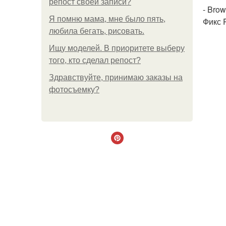
репост своей записи?
- Bro
Я помню мама, мне было пять,
Фикс P
любила бегать, рисовать.
Ищу моделей. В приоритете выберу
того, кто сделал репост?
Здравствуйте, принимаю заказы на
фотосъемку?