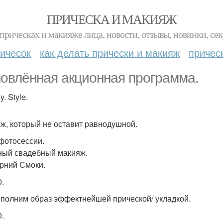
ПРИЧЕСКА И МАКИЯЖ
прическах и макияже лица, новости, отзывы, новинки, сек
ичесок
как делать прически и макияж
причес
овлённая акционная программа.
. Style.
ж, который не оставит равнодушной.
 фотосессии.
ный свадебный макияж.
ерний Смоки.
0.
полним образ эффектнейшей прической/ укладкой.
0.