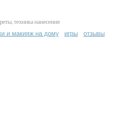
реты, техника нанесения
ки и макияж на дому
игры
отзывы