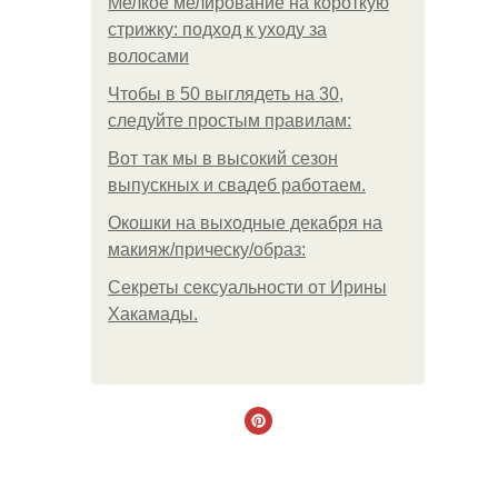
Мелкое мелирование на короткую
стрижку: подход к уходу за
волосами
Чтобы в 50 выглядеть на 30,
следуйте простым правилам:
Вот так мы в высокий сезон
выпускных и свадеб работаем.
Окошки на выходные декабря на
макияж/прическу/образ:
Секреты сексуальности от Ирины
Хакамады.