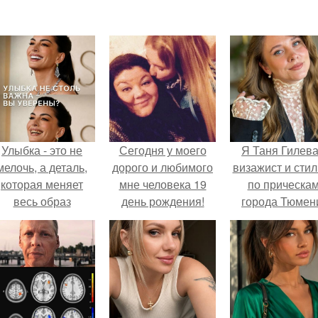
Улыбка - это не
Сегодня у моего
Я Таня Гилева
мелочь, а деталь,
дорого и любимого
визажист и стил
которая меняет
мне человека 19
по прическа
весь образ
день рождения!
города Тюмен
человека.