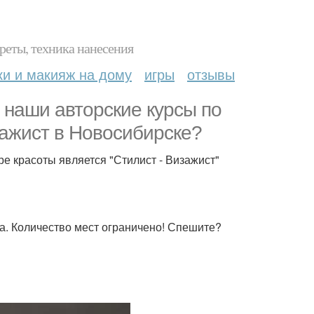
реты, техника нанесения
ки и макияж на дому
игры
отзывы
наши авторские курсы по
зажист в Новосибирске?
е красоты является "Стилист - Визажист"
а. Количество мест ограничено! Спешите?