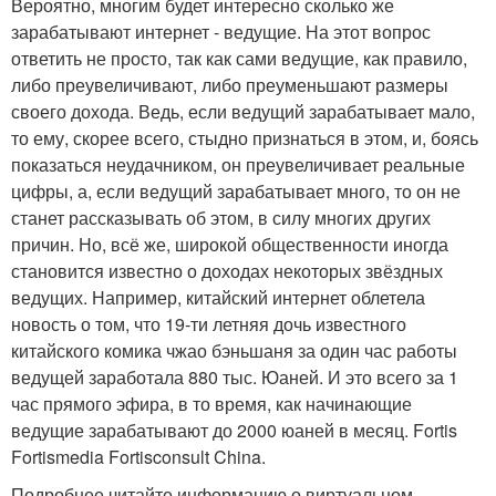
Вероятно, многим будет интересно сколько же
зарабатывают интернет - ведущие. На этот вопрос
ответить не просто, так как сами ведущие, как правило,
либо преувеличивают, либо преуменьшают размеры
своего дохода. Ведь, если ведущий зарабатывает мало,
то ему, скорее всего, стыдно признаться в этом, и, боясь
показаться неудачником, он преувеличивает реальные
цифры, а, если ведущий зарабатывает много, то он не
станет рассказывать об этом, в силу многих других
причин. Но, всё же, широкой общественности иногда
становится известно о доходах некоторых звёздных
ведущих. Например, китайский интернет облетела
новость о том, что 19-ти летняя дочь известного
китайского комика чжао бэньшаня за один час работы
ведущей заработала 880 тыс. Юаней. И это всего за 1
час прямого эфира, в то время, как начинающие
ведущие зарабатывают до 2000 юаней в месяц. Fortis
Fortismedia Fortisconsult China.
Подробнее читайте информацию о виртуальном