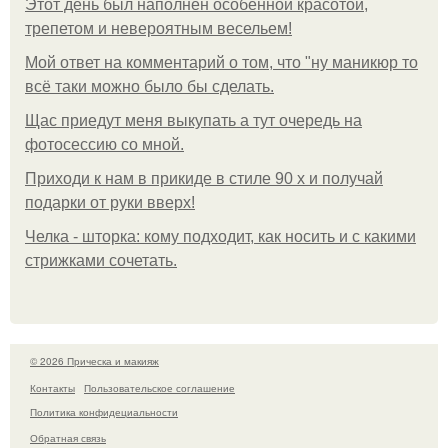
Этот день был наполнен особенной красотой,
трепетом и невероятным весельем!
Мой ответ на комментарий о том, что "ну маникюр то
всё таки можно было бы сделать.
Щас приедут меня выкупать а тут очередь на
фотосессию со мной.
Приходи к нам в прикиде в стиле 90 х и получай
подарки от руки вверх!
Челка - шторка: кому подходит, как носить и с какими
стрижками сочетать.
© 2026 Прическа и макияж
Контакты
Пользовательское соглашение
Политика конфидециальности
Обратная связь