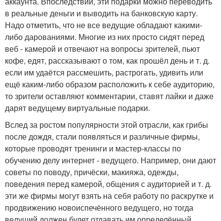
аккаунта. Впоследствии, эти подарки можно переводить
в реальные деньги и выводить на банковскую карту.
Надо отметить, что не все ведущие обладают какими-
либо дарованиями. Многие из них просто сидят перед
веб - камерой и отвечают на вопросы зрителей, пьют
кофе, едят, рассказывают о том, как прошёл день и т. д.
если им удаётся рассмешить, растрогать, удивить или
ещё каким-либо образом расположить к себе аудиторию,
то зрители оставляют комментарии, ставят лайки и даже
дарят ведущему виртуальные подарки.
Вслед за ростом популярности этой отрасли, как грибы
после дождя, стали появляться и различные фирмы,
которые проводят тренинги и мастер-классы по
обучению делу интернет - ведущего. Например, они дают
советы по поводу, причёски, макияжа, одежды,
поведения перед камерой, общения с аудиторией и т. д.
эти же фирмы могут взять на себя работу по раскрутке и
продвижению новоиспечённого ведущего, но тогда
ведущий должен будет отдавать им определённый