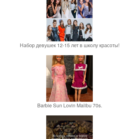
Набор девушек 12-15 лет в школу красоты!
Barbie Sun Lovin Malibu 70s.