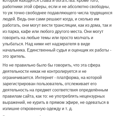
которой находятся слава и богатства. Кроме того,
работники этой сферы, если и не абсолютно свободны,
то уж точно свободнее подавляющего числа трудящихся
людей. Ведь они сами решают когда, и сколько им
работать, они могут вести трансляции, как из дома, так и
из парка, кафе или любого другого места. Они могут
говорить на любые темы или просто молчать и
улыбаться. Над ними нет надзирателя в виде
начальника. Единственный судья и оценщик их работы -
это зритель.
Но не правильно было бы говорить, что эта сфера
деятельности никак не контролируется и не
ограничивается. Интернет - платформа, на которой
зарегистрирован пользователь, отслеживает его
деятельность на предмет соответствия определённым
правилам сайта, как то: не употреблять нецензурных
выражений, не курить в прямом эфире, не одеваться в
излишне откровенную одежду и т. д.