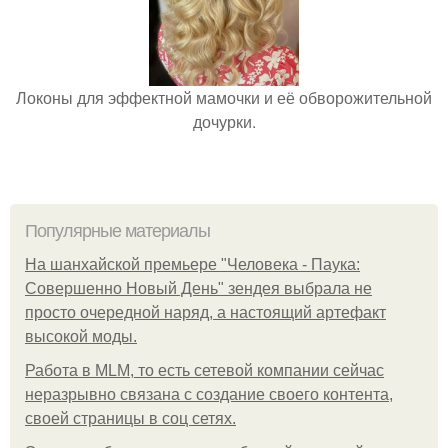
Локоны для эффектной мамочки и её обворожительной
дочурки.
Популярные материалы
На шанхайской премьере "Человека - Паука:
Совершенно Новый День" зендея выбрала не
просто очередной наряд, а настоящий артефакт
высокой моды.
Работа в MLM, то есть сетевой компании сейчас
неразрывно связана с создание своего контента,
своей страницы в соц сетях.