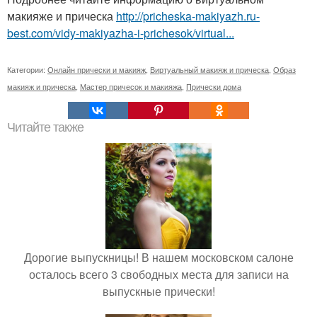
макияже и прическа
http://pricheska-makiyazh.ru-
best.com/vidy-makiyazha-i-prichesok/virtual...
Категории:
Онлайн прически и макияж
,
Виртуальный макияж и прическа
,
Образ
макияж и прическа
,
Мастер причесок и макияжа
,
Прически дома
Читайте также
Дорогие выпускницы! В нашем московском салоне
осталось всего 3 свободных места для записи на
выпускные прически!