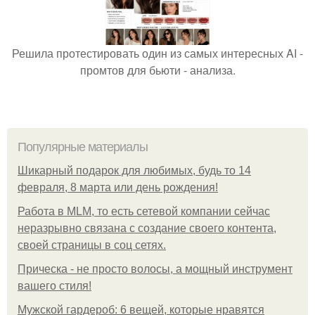
Решила протестировать один из самых интересных AI -
промтов для бьюти - анализа.
Популярные материалы
Шикарный подарок для любимых, будь то 14
февраля, 8 марта или день рождения!
Работа в MLM, то есть сетевой компании сейчас
неразрывно связана с создание своего контента,
своей страницы в соц сетях.
Прическа - не просто волосы, а мощный инструмент
вашего стиля!
Мужской гардероб: 6 вещей, которые нравятся