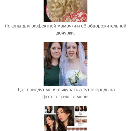
Локоны для эффектной мамочки и её обворожительной
дочурки.
Щас приедут меня выкупать а тут очередь на
фотосессию со мной.