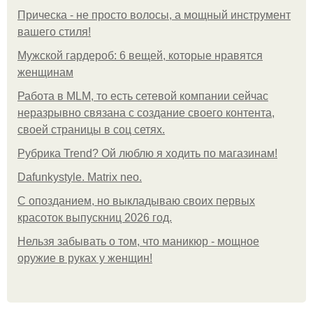
Прическа - не просто волосы, а мощный инструмент
вашего стиля!
Мужской гардероб: 6 вещей, которые нравятся
женщинам
Работа в MLM, то есть сетевой компании сейчас
неразрывно связана с создание своего контента,
своей страницы в соц сетях.
Рубрика Trend? Ой люблю я ходить по магазинам!
Dafunkystyle. Matrix neo.
С опозданием, но выкладываю своих первых
красоток выпускниц 2026 год.
Нельзя забывать о том, что маникюр - мощное
оружие в руках у женщин!