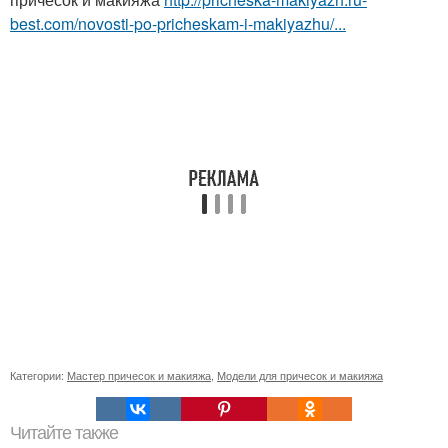
best.com/novosti-po-pricheskam-i-makiyazhu/...
Категории:
Мастер причесок и макияжа
,
Модели для причесок и макияжа
Читайте также