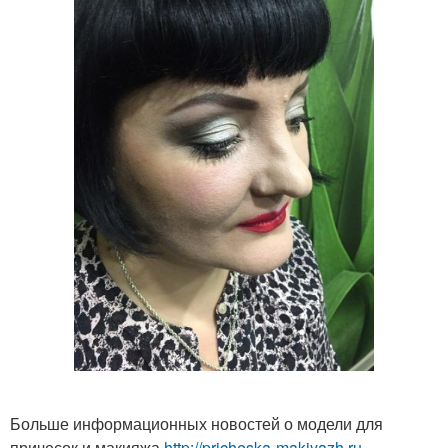
Больше информационных новостей о модели для
причесок и макияжа
http://pricheska-makiyazh.ru-