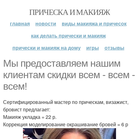
ПРИЧЕСКА И МАКИЯЖ
главная
новости
виды макияжа и причесок
как делать прически и макияж
прически и макияж на дому
игры
отзывы
Мы предоставляем нашим
клиентам скидки всем - всем -
всем!
Сертифицированный мастер по прическам, визажист,
бровист предлагает:
Макияж укладка = 22 р.
Коррекция моделирование окрашивание бровей = 6 р