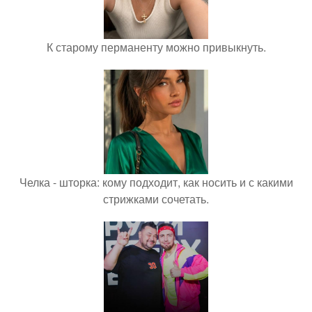
К старому перманенту можно привыкнуть.
Челка - шторка: кому подходит, как носить и с какими
стрижками сочетать.