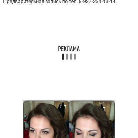
Предварительная запись по тел. 8-927-234-13-14.