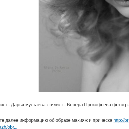
ист - Дарья мустаева стилист - Венера Прокофьева фотогр
те далее информацию об образе макияж и прическа
http://
zh/obr...