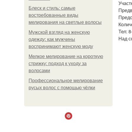
Участ
Блеск и стиль: самые
Предв
востребованные виды
Предо
мелирования на светлые волосы
Колич
Тел: 8
Мужской взгляд на женскую
Над с
одежду: как мужчины
воспринимают женскую моду
Мелкое мелирование на короткую
стрижку: подход к уходу за
волосами
Профессиональное мелирование
русых волос с помощью чёлки