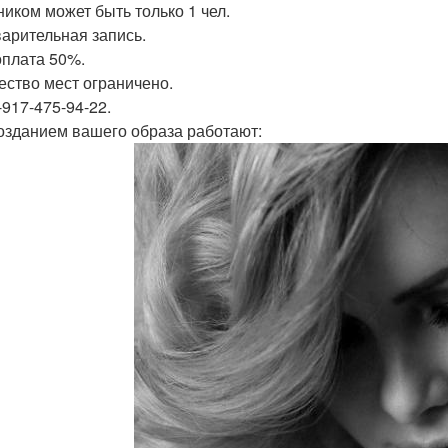
ником может быть только 1 чел.
арительная запись.
плата 50%.
ество мест ограничено.
-917-475-94-22.
озданием вашего образа работают: