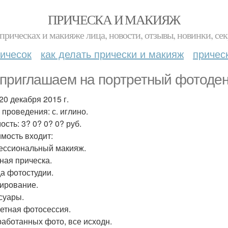
ПРИЧЕСКА И МАКИЯЖ
прическах и макияже лица, новости, отзывы, новинки, сек
ичесок
как делать прически и макияж
причес
приглашаем на портретный фотоде
20 декабря 2015 г.
 проведения: с. иглино.
сть: 3? 0? 0? 0? руб.
имость входит:
ссиональный макияж.
ная прическа.
а фотостудии.
ирование.
суары.
етная фотосессия.
работанных фото, все исходн.