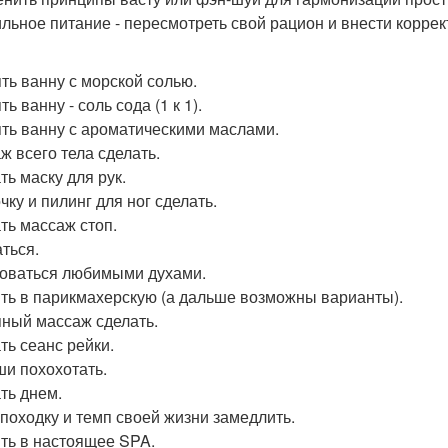
льное питание - пересмотреть свой рацион и внести коррек
ть ванну с морской солью.
ь ванну - соль сода (1 к 1).
ть ванну с ароматическими маслами.
ж всего тела сделать.
ть маску для рук.
чку и пилинг для ног сделать.
ть массаж стоп.
ться.
оваться любимыми духами.
ть в парикмахерскую (а дальше возможны варианты).
ный массаж сделать.
ть сеанс рейки.
ши похохотать.
ть днем.
походку и темп своей жизни замедлить.
ть в настоящее SPA.