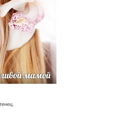
тенец.