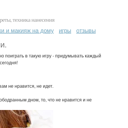
реты, техника нанесения
ки и макияж на дому
игры
отзывы
и.
но поиграть в такую игру - придумывать каждый
 сегодня!
вам не нравится, не идет.
ободранным дном, то, что не нравится и не