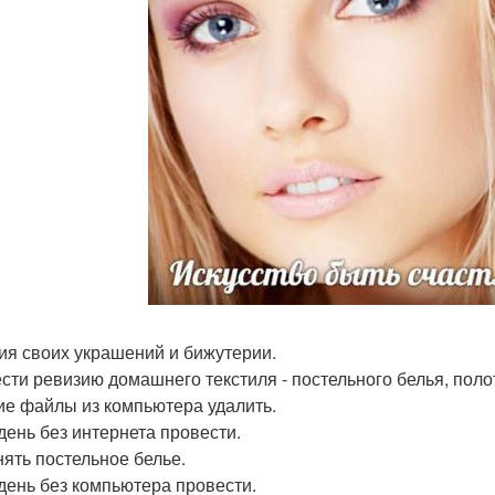
ия своих украшений и бижутерии.
сти ревизию домашнего текстиля - постельного белья, поло
е файлы из компьютера удалить.
день без интернета провести.
ять постельное белье.
день без компьютера провести.