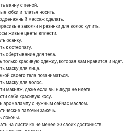
ть ванну с пеной.
ые юбки и платья носить.
дренажный массаж сделать.
красивые заколки и резинки для волос купить.
осы живые цветы вплести.
ть осанку.
ть к остеопату.
ть обертывание для тела.
ь только красивую одежду, которая вам нравится и идет.
ть маску для лица.
жкой своего тела позаниматься.
ть маску для волос.
ти макияж, даже если вы никуда не идете.
сти себе красивую косу.
ь аромалампу с нужным сейчас маслом.
тические палочки зажечь.
ь локоны.
ать на листочке не менее 20 своих достоинств.