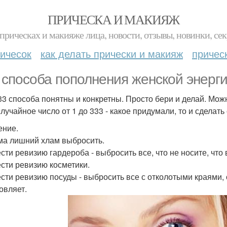
ПРИЧЕСКА И МАКИЯЖ
прическах и макияже лица, новости, отзывы, новинки, сек
ичесок
как делать прически и макияж
причес
 способа пополнения женской энерги
33 способа понятны и конкретны. Просто бери и делай. Мож
лучайное число от 1 до 333 - какое придумали, то и сделать
ние.
ма лишний хлам выбросить.
сти ревизию гардероба - выбросить все, что не носите, что 
сти ревизию косметики.
сти ревизию посуды - выбросить все с отколотыми краями, 
овляет.