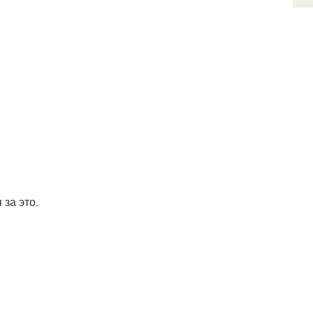
 за это.