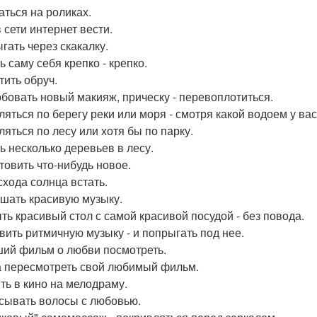
аться на роликах.
 сети интернет вести.
гать через скакалку.
ь саму себя крепко - крепко.
тить обруч.
бовать новый макияж, прическу - перевоплотиться.
ляться по берегу реки или моря - смотря какой водоем у вас
ляться по лесу или хотя бы по парку.
ь несколько деревьев в лесу.
товить что-нибудь новое.
схода солнца встать.
шать красивую музыку.
ть красивый стол с самой красивой посудой - без повода.
вить ритмичную музыку - и попрыгать под нее.
ий фильм о любви посмотреть.
 пересмотреть свой любимый фильм.
ть в кино на мелодраму.
сывать волосы с любовью.