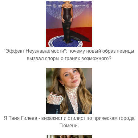
"Эффект Неузнаваемости": почему новый образ певицы
вызвал споры о гранях возможного?
Я Таня Гилева - визажист и стилист по прическам города
Тюмени.