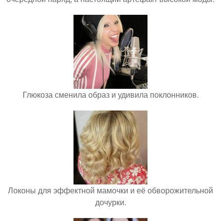
Глюкоза сменила образ и удивила поклонников.
Локоны для эффектной мамочки и её обворожительной
дочурки.