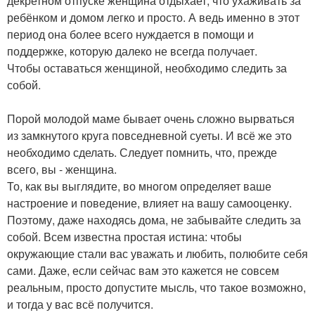
декретном отпуске женщина отдыхает, что ухаживать за
ребёнком и домом легко и просто. А ведь именно в этот
период она более всего нуждается в помощи и
поддержке, которую далеко не всегда получает.
Чтобы оставаться женщиной, необходимо следить за
собой.
Порой молодой маме бывает очень сложно вырваться
из замкнутого круга повседневной суеты. И всё же это
необходимо сделать. Следует помнить, что, прежде
всего, вы - женщина.
То, как вы выглядите, во многом определяет ваше
настроение и поведение, влияет на вашу самооценку.
Поэтому, даже находясь дома, не забывайте следить за
собой. Всем известна простая истина: чтобы
окружающие стали вас уважать и любить, полюбите себя
сами. Даже, если сейчас вам это кажется не совсем
реальным, просто допустите мысль, что такое возможно,
и тогда у вас всё получится.