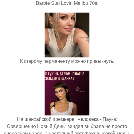
Barbie Sun Lovin Malibu 70s.
К старому перманенту можно привыкнуть.
На шанхайской премьере "Человека - Паука:
Совершенно Новый День" зендея выбрала не просто
очередной наряд, а настоящий артефакт высокой моды.