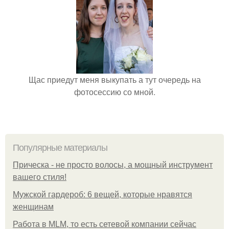
Щас приедут меня выкупать а тут очередь на
фотосессию со мной.
Популярные материалы
Прическа - не просто волосы, а мощный инструмент
вашего стиля!
Мужской гардероб: 6 вещей, которые нравятся
женщинам
Работа в MLM, то есть сетевой компании сейчас