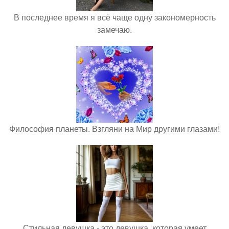
В последнее время я всё чаще одну закономерность
замечаю.
Философия планеты. Взгляни на Мир другими глазами!
Стильная девушка - это девушка, которая умеет