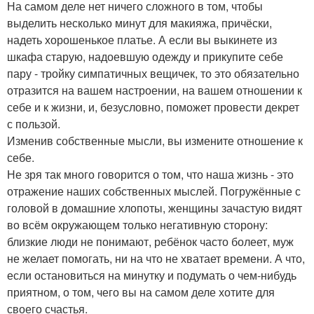
На самом деле нет ничего сложного в том, чтобы
выделить несколько минут для макияжа, причёски,
надеть хорошенькое платье. А если вы выкинете из
шкафа старую, надоевшую одежду и прикупите себе
пару - тройку симпатичных вещичек, то это обязательно
отразится на вашем настроении, на вашем отношении к
себе и к жизни, и, безусловно, поможет провести декрет
с пользой.
Изменив собственные мысли, вы измените отношение к
себе.
Не зря так много говорится о том, что наша жизнь - это
отражение наших собственных мыслей. Погружённые с
головой в домашние хлопоты, женщины зачастую видят
во всём окружающем только негативную сторону:
близкие люди не понимают, ребёнок часто болеет, муж
не желает помогать, ни на что не хватает времени. А что,
если остановиться на минутку и подумать о чем-нибудь
приятном, о том, чего вы на самом деле хотите для
своего счастья.