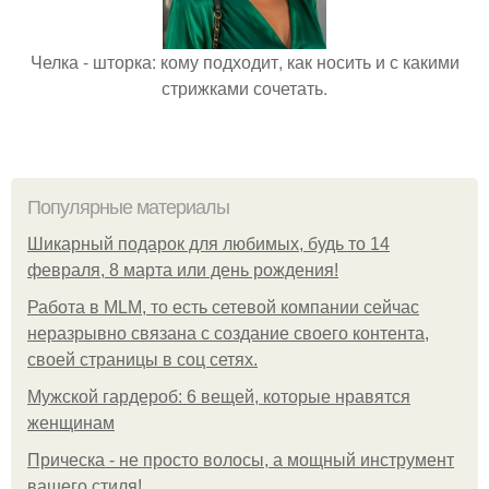
Челка - шторка: кому подходит, как носить и с какими
стрижками сочетать.
Популярные материалы
Шикарный подарок для любимых, будь то 14
февраля, 8 марта или день рождения!
Работа в MLM, то есть сетевой компании сейчас
неразрывно связана с создание своего контента,
своей страницы в соц сетях.
Мужской гардероб: 6 вещей, которые нравятся
женщинам
Прическа - не просто волосы, а мощный инструмент
вашего стиля!