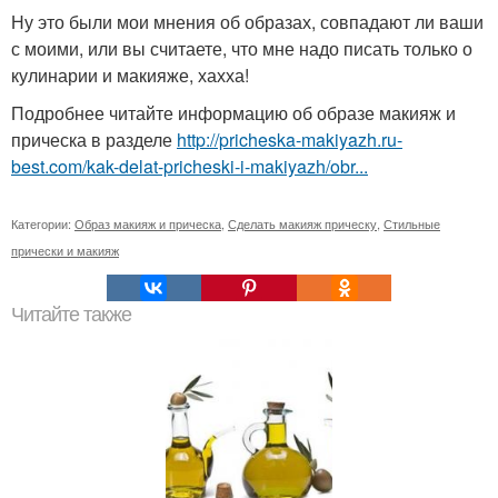
Ну это были мои мнения об образах, совпадают ли ваши
с моими, или вы считаете, что мне надо писать только о
кулинарии и макияже, хахха!
Подробнее читайте информацию об образе макияж и
прическа в разделе
http://pricheska-makiyazh.ru-
best.com/kak-delat-pricheski-i-makiyazh/obr...
Категории:
Образ макияж и прическа
,
Сделать макияж прическу
,
Стильные
прически и макияж
Читайте также