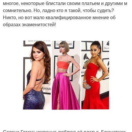
многое, некоторые блистали своим платьем и другими м
сомнительно. Но, ладно кто я такой, чтобы судить?
Никто, но вот мало квалифицированное мнение об
образах знаменитостей!
Селена Гомес: искренне люблюю её платье. Брюнеткам