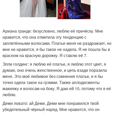
Ариана гранде: безусловно, люблю её причёску. Мне
нравится, что она отметила эту тенденцию с
заплетёнными волосами. Платье меня не раздражает, но
мне не нравится, я бы такое не надела. Я не пошла бы в
красном на красную дорожку. Я ставлю её 7.
Элли голдинг: я люблю её платье, я люблю этот цвет, я
думаю, оно очень женственное, и цепь взади поразила
меня. Это моё любимое без сомнения платье, и я бы
точно одела такое на грэмми. Также аплодисменты
макияжу и волосам на боку. Я даю ей 10, потому что я её
люблю.
Деми ловато: ай Деми, Деми мне понравился твой
убедительный чёрный наряд. Мне нравится, что он