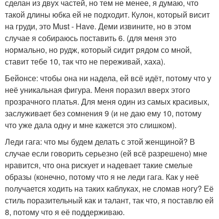
сделан из двух частей, но тем не менее, я думаю, что
такой длины юбка ей не подходит. Кулон, который висит
на груди, это Must - Have. Деми извините, но в этом
случае я собираюсь поставить 6. (для меня это
нормально, но рудж, который сидит рядом со мной,
ставит тебе 10, так что не переживай, хаха).
Бейонсе: чтобы она ни надела, ей всё идёт, потому что у
неё уникальная фигура. Меня поразил вверх этого
прозрачного платья. Для меня один из самых красивых,
заслуживает без сомнения 9 (и не даю ему 10, потому
что уже дала одну и мне кажется это слишком).
Леди гага: что мы будем делать с этой женщиной? В
случае если говорить серьезно (ей всё разрешено) мне
нравится, что она рискует и надевает такие смелые
образы (конечно, потому что я не леди гага. Как у неё
получается ходить на таких каблуках, не сломав ногу? Её
стиль поразительный как и талант, так что, я поставлю ей
8, потому что я её поддерживаю.