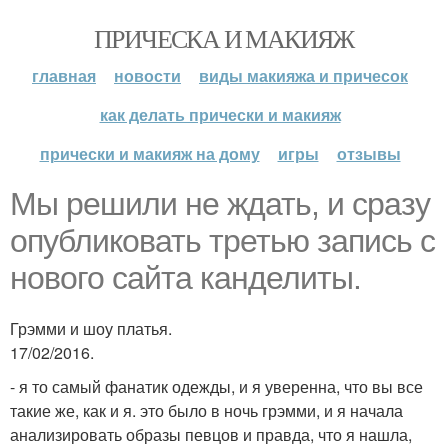
ПРИЧЕСКА И МАКИЯЖ
главная
новости
виды макияжа и причесок
как делать прически и макияж
прически и макияж на дому
игры
отзывы
Мы решили не ждать, и сразу
опубликовать третью запись с
нового сайта канделиты.
Грэмми и шоу платья.
17/02/2016.
- я то самый фанатик одежды, и я уверенна, что вы все
такие же, как и я. это было в ночь грэмми, и я начала
анализировать образы певцов и правда, что я нашла,