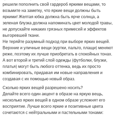
решили пополнить свой гардероб яркими вещами, то
возьмите на заметку, что яркие вещи должны быть
яркими! Желтая юбка должна быть ярче солнца, а
зеленая блузка должна напоминать цвет молодой травы,
не допускайте никаких грязных примесей и эффектов
выгоревшей ткани.
Не теряйте разумный подход при выборе ярких вещей.
Верхние и уличные вещи (куртки, пальто, плащи) меняют
реже, поэтому их лучше приобретать в спокойных тонах.
А вот второй и третий слой одежды (футболки, блузки,
платья) могут быть любого оттенка, ведь их просто
комбинировать, придавая им новые направления и
создавая с их помощью новый образ.
Сколько ярких вещей разрешено носить?
Делайте всего один акцент в образе на яркую вещь,
несколько ярких вещей в одном образе усложнят его
восприятие. Лучше всего яркие и позитивные цвета
сочетаются с нейтральными и пастельными тонами: