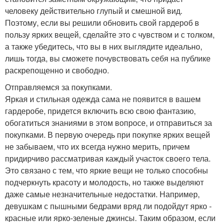
человеку действительно глупый и смешной вид.
Поэтому, если вы решили обновить свой гардероб в
пользу ярких вещей, сделайте это с чувством и с толком,
а также убедитесь, что вы в них выглядите идеально,
лишь тогда, вы сможете почувствовать себя на публике
раскрепощенно и свободно.
Отправляемся за покупками.
Яркая и стильная одежда сама не появится в вашем
гардеробе, придется включить всю свою фантазию,
обогатиться знаниями в этом вопросе, и отправиться за
покупками. В первую очередь при покупке ярких вещей
не забываем, что их всегда нужно мерить, причем
придирчиво рассматривая каждый участок своего тела.
Это связано с тем, что яркие вещи не только способны
подчеркнуть красоту и молодость, но также выделяют
даже самые незначительные недостатки. Например,
девушкам с пышными бедрами вряд ли подойдут ярко -
красные или ярко-зеленые джинсы. Таким образом, если