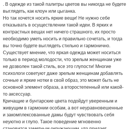
. В одежде из такой палитры цветов вы никогда не будете
выглядеть, как клоун или цыганка.
Но так хочется носить яркие вещи! Не нужно себе
отказывать в осуществлении такой идеи. В ярких и
контрастных вещах нет ничего страшного, их просто
необходимо уметь носить и правильно сочетать, и тогда
вы точно будете выглядеть стильно и гармонично.
Существует мнение, что яркая одежда может носиться
только в период молодости, что зрелым женщинам уже
не дозволен такой стиль, все это глупости! Многие
психологи советуют даже зрелым женщинам добавлять
сочные и яркие нотки в свой образ, это может быть не
основной элемент образа, а второстепенный или какой-
то аксессуар.
Кричащие и бунтарские цвета подойдут уверенным и
живущим в гармонии особам, а вот неуравновешенные
и закомплексованные дамы будут чувствовать себя
неуютно и глупо. Такое поведение мгновенно
становится заметным окружающим, что придает