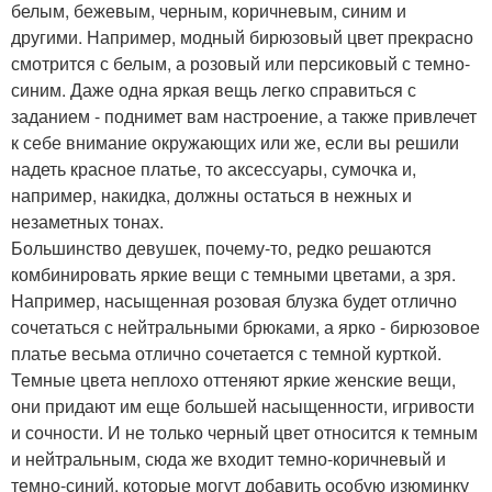
белым, бежевым, черным, коричневым, синим и
другими. Например, модный бирюзовый цвет прекрасно
смотрится с белым, а розовый или персиковый с темно-
синим. Даже одна яркая вещь легко справиться с
заданием - поднимет вам настроение, а также привлечет
к себе внимание окружающих или же, если вы решили
надеть красное платье, то аксессуары, сумочка и,
например, накидка, должны остаться в нежных и
незаметных тонах.
Большинство девушек, почему-то, редко решаются
комбинировать яркие вещи с темными цветами, а зря.
Например, насыщенная розовая блузка будет отлично
сочетаться с нейтральными брюками, а ярко - бирюзовое
платье весьма отлично сочетается с темной курткой.
Темные цвета неплохо оттеняют яркие женские вещи,
они придают им еще большей насыщенности, игривости
и сочности. И не только черный цвет относится к темным
и нейтральным, сюда же входит темно-коричневый и
темно-синий, которые могут добавить особую изюминку