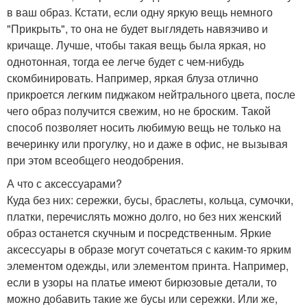
в ваш образ. Кстати, если одну яркую вещь немного
"Прикрыть", то она не будет выглядеть навязчиво и
кричаще. Лучше, чтобы такая вещь была яркая, но
однотонная, тогда ее легче будет с чем-нибудь
скомбинировать. Например, яркая блуза отлично
прикроется легким пиджаком нейтрального цвета, после
чего образ получится свежим, но не броским. Такой
способ позволяет носить любимую вещь не только на
вечеринку или прогулку, но и даже в офис, не вызывая
при этом всеобщего неодобрения.
А что с аксессуарами?
Куда без них: сережки, бусы, браслеты, кольца, сумочки,
платки, перечислять можно долго, но без них женский
образ останется скучным и посредственным. Яркие
аксессуары в образе могут сочетаться с каким-то ярким
элементом одежды, или элементом принта. Например,
если в узоры на платье имеют бирюзовые детали, то
можно добавить такие же бусы или сережки. Или же,