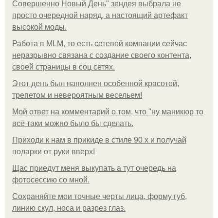
Совершенно Новый День" зендея выбрала не
просто очередной наряд, а настоящий артефакт
высокой моды.
Работа в MLM, то есть сетевой компании сейчас
неразрывно связана с создание своего контента,
своей страницы в соц сетях.
Этот день был наполнен особенной красотой,
трепетом и невероятным весельем!
Мой ответ на комментарий о том, что "ну маникюр то
всё таки можно было бы сделать.
Приходи к нам в прикиде в стиле 90 х и получай
подарки от руки вверх!
Щас приедут меня выкупать а тут очередь на
фотосессию со мной.
Сохраняйте мои точные черты лица, форму губ,
линию скул, носа и разрез глаз.