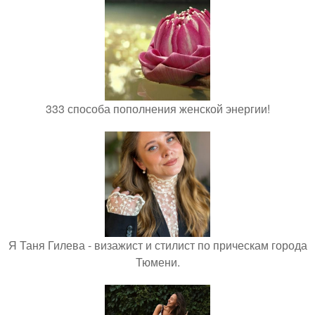
333 способа пополнения женской энергии!
Я Таня Гилева - визажист и стилист по прическам города
Тюмени.