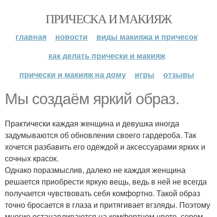
ПРИЧЕСКА И МАКИЯЖ
главная
новости
виды макияжа и причесок
как делать прически и макияж
прически и макияж на дому
игры
отзывы
Мы создаём яркий образ.
Практически каждая женщина и девушка иногда
задумываются об обновлении своего гардероба. Так
хочется разбавить его одеждой и аксессуарами ярких и
сочных красок.
Однако поразмыслив, далеко не каждая женщина
решается приобрести яркую вещь, ведь в ней не всегда
получается чувствовать себя комфортно. Такой образ
точно бросается в глаза и притягивает вгзляды. Поэтому
многие останавливаются на комфортном цвете, сером